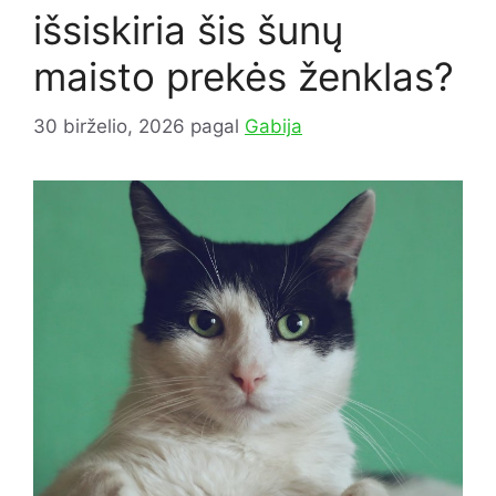
išsiskiria šis šunų
maisto prekės ženklas?
30 birželio, 2026
pagal
Gabija