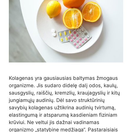
Kolagenas yra gausiausias baltymas žmogaus
organizme. Jis sudaro didelę dalį odos, kaulų,
sausgyslių, raiščių, kremzlių, kraujagyslių ir kitų
jungiamųjų audinių. Dėl savo struktūrinių
savybių kolagenas užtikrina audinių tvirtumą,
elastingumą ir atsparumą kasdieniam fiziniam
krūviui. Ne veltui jis dažnai vadinamas
organizmo „statybine medžiaga“. Pastaraisiais