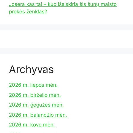
Josera kas tai – kuo išsiskiria šis šunų maisto
prekės ženklas?
Archyvas
2026 m. liepos mėn.
2026 m. birželio mėn.
2026 m. gegužės mėn.
2026 m. balandžio mėn.
2026 m. kovo mėn.