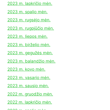
2023 m. lapkričio mėn.
2023 m. spalio mėn.
2023 m. rugsėjo mėn.
2023 m. rugpjūčio mėn.
2023 m. liepos mėn.
2023 m. birželio mėn.
2023 m. gegužės mėn.
2023 m. balandžio mėn.
2023 m. kovo mėn.
2023 m. vasario mėn.
2023 m. sausio mėn.
2022 m. gruodžio mėn.
2022 m. lapkričio mėn.