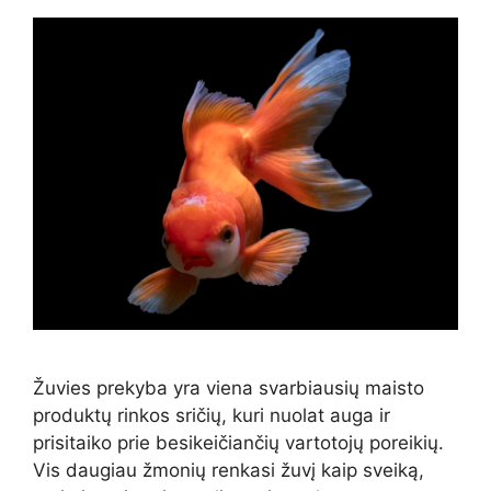
Žuvies prekyba yra viena svarbiausių maisto
produktų rinkos sričių, kuri nuolat auga ir
prisitaiko prie besikeičiančių vartotojų poreikių.
Vis daugiau žmonių renkasi žuvį kaip sveiką,