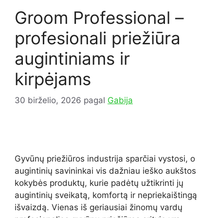
Groom Professional –
profesionali priežiūra
augintiniams ir
kirpėjams
30 birželio, 2026
pagal
Gabija
Gyvūnų priežiūros industrija sparčiai vystosi, o
augintinių savininkai vis dažniau ieško aukštos
kokybės produktų, kurie padėtų užtikrinti jų
augintinių sveikatą, komfortą ir nepriekaištingą
išvaizdą. Vienas iš geriausiai žinomų vardų