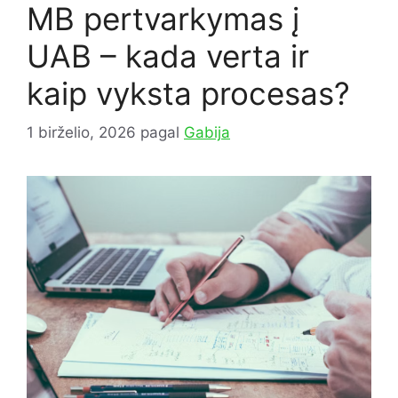
MB pertvarkymas į
UAB – kada verta ir
kaip vyksta procesas?
1 birželio, 2026
pagal
Gabija