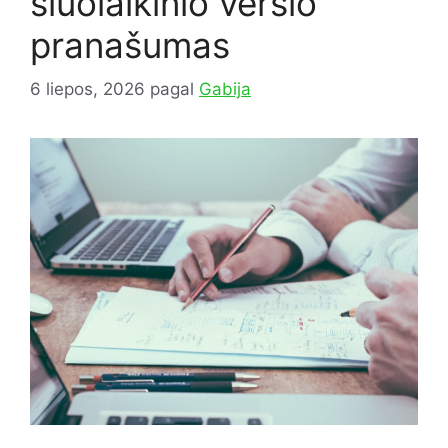
šiuolaikinio verslo
pranašumas
6 liepos, 2026
pagal
Gabija