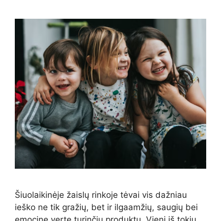
Šiuolaikinėje žaislų rinkoje tėvai vis dažniau
ieško ne tik gražių, bet ir ilgaamžių, saugių bei
emocinę vertę turinčių produktų. Vieni iš tokių