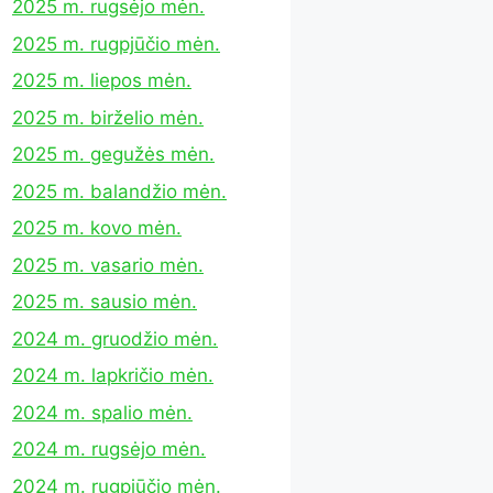
2025 m. rugsėjo mėn.
2025 m. rugpjūčio mėn.
2025 m. liepos mėn.
2025 m. birželio mėn.
2025 m. gegužės mėn.
2025 m. balandžio mėn.
2025 m. kovo mėn.
2025 m. vasario mėn.
2025 m. sausio mėn.
2024 m. gruodžio mėn.
2024 m. lapkričio mėn.
2024 m. spalio mėn.
2024 m. rugsėjo mėn.
2024 m. rugpjūčio mėn.