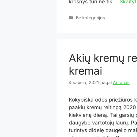
krosnys turi ne tik …
Skaityt
Kategorijos
Be kategorijos
Akių kremų re
kremai
4 sausio, 2021
pagal
Antanas
Kokybiška odos priežiūros ko
paakių kremų reitingą 2020 m
kiekvieną dieną. Tai garsių
daugybė vartotojų laurų. P
turintys didelę daugelio ma