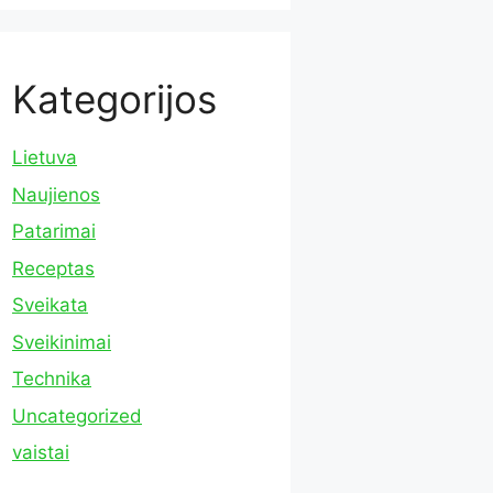
Kategorijos
Lietuva
Naujienos
Patarimai
Receptas
Sveikata
Sveikinimai
Technika
Uncategorized
vaistai