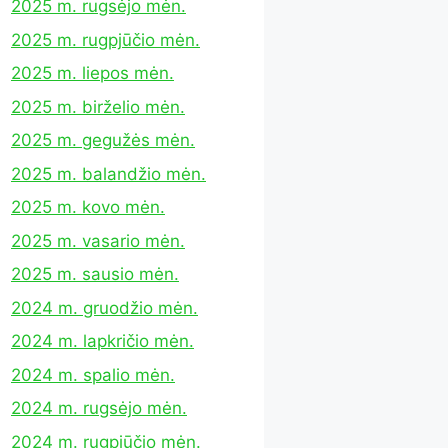
2025 m. rugsėjo mėn.
2025 m. rugpjūčio mėn.
2025 m. liepos mėn.
2025 m. birželio mėn.
2025 m. gegužės mėn.
2025 m. balandžio mėn.
2025 m. kovo mėn.
2025 m. vasario mėn.
2025 m. sausio mėn.
2024 m. gruodžio mėn.
2024 m. lapkričio mėn.
2024 m. spalio mėn.
2024 m. rugsėjo mėn.
2024 m. rugpjūčio mėn.