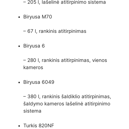
– 205 l, lašelinė atitirpinimo sistema
Biryusa M70
– 67 l, rankinis atitirpinimas
Biryusa 6
– 280 l, rankinis atitirpinimas, vienos
kameros
Biryusa 6049
– 380 l, rankinis šaldiklio atitirpinimas,
šaldymo kameros lašelinė atitirpinimo
sistema
Turkis 820NF