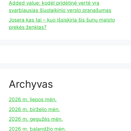
Added value: kodėl pridėtinė vertė yra
svarbiausias šiuolaikinio verslo pranašumas
Josera kas tai – kuo išsiskiria šis šunų maisto
prekės ženklas?
Archyvas
2026 m. liepos mėn.
2026 m. birželio mėn.
2026 m. gegužės mėn.
2026 m. balandžio mėn.