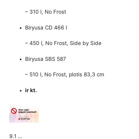
– 310 l, No Frost
Biryusa CD 466 I
– 450 l, No Frost, Side by Side
Biryusa SBS 587
– 510 l, No Frost, plotis 83,3 cm
ir kt.
9.1 …