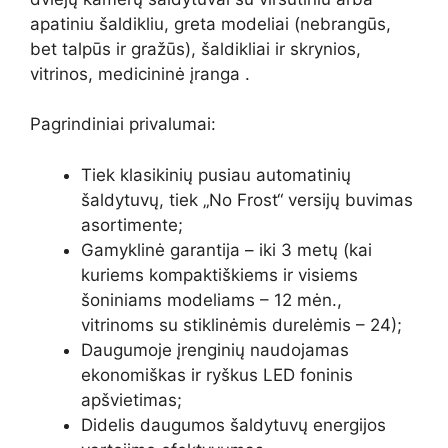
apatiniu šaldikliu, greta modeliai (nebrangūs,
bet talpūs ir gražūs), šaldikliai ir skrynios,
vitrinos, medicininė įranga .
Pagrindiniai privalumai:
Tiek klasikinių pusiau automatinių
šaldytuvų, tiek „No Frost“ versijų buvimas
asortimente;
Gamyklinė garantija – iki 3 metų (kai
kuriems kompaktiškiems ir visiems
šoniniams modeliams – 12 mėn.,
vitrinoms su stiklinėmis durelėmis – 24);
Daugumoje įrenginių naudojamas
ekonomiškas ir ryškus LED foninis
apšvietimas;
Didelis daugumos šaldytuvų energijos