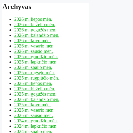
Archyvas
2026 m. liepos mėn.
2026 m. birželio mėn.
2026 m. gegužės mėn.
2026 m. balandžio mėn.
2026 m. kovo mėn.
2026 m. vasario mėn.
2026 m. sausio mėn.
2025 m. gruodžio mėn.
2025 m. lapkričio mėn.
2025 m. spalio mėn.
2025 m. rugsėjo mėn.
2025 m. rugpjūčio mėn.
2025 m. liepos mėn.
2025 m. birželio mėn.
2025 m. gegužės mėn.
2025 m. balandžio mėn.
2025 m. kovo mėn.
2025 m. vasario mėn.
2025 m. sausio mėn.
2024 m. gruodžio mėn.
2024 m. lapkričio mėn.
2024 m. spalio mėn.