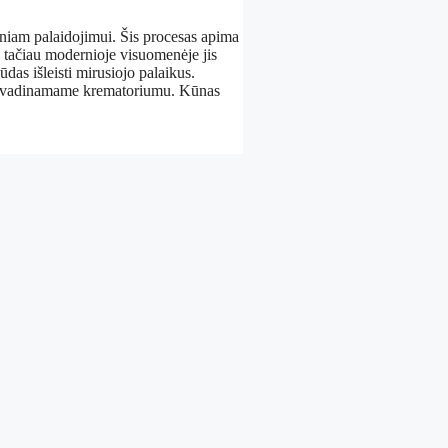
iniam palaidojimui. Šis procesas apima
, tačiau modernioje visuomenėje jis
ūdas išleisti mirusiojo palaikus.
, vadinamame krematoriumu. Kūnas