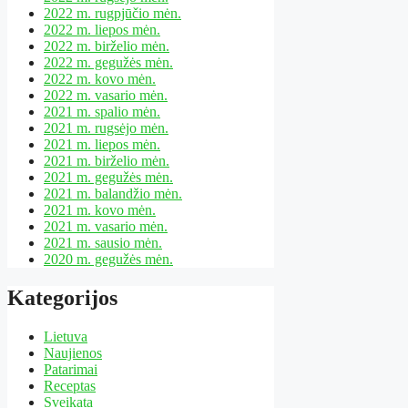
2022 m. rugpjūčio mėn.
2022 m. liepos mėn.
2022 m. birželio mėn.
2022 m. gegužės mėn.
2022 m. kovo mėn.
2022 m. vasario mėn.
2021 m. spalio mėn.
2021 m. rugsėjo mėn.
2021 m. liepos mėn.
2021 m. birželio mėn.
2021 m. gegužės mėn.
2021 m. balandžio mėn.
2021 m. kovo mėn.
2021 m. vasario mėn.
2021 m. sausio mėn.
2020 m. gegužės mėn.
Kategorijos
Lietuva
Naujienos
Patarimai
Receptas
Sveikata