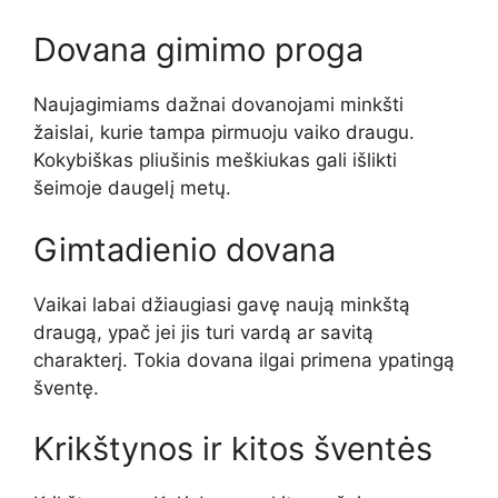
Dovana gimimo proga
Naujagimiams dažnai dovanojami minkšti
žaislai, kurie tampa pirmuoju vaiko draugu.
Kokybiškas pliušinis meškiukas gali išlikti
šeimoje daugelį metų.
Gimtadienio dovana
Vaikai labai džiaugiasi gavę naują minkštą
draugą, ypač jei jis turi vardą ar savitą
charakterį. Tokia dovana ilgai primena ypatingą
šventę.
Krikštynos ir kitos šventės