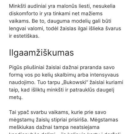
Minkšti audiniai yra malonūs liesti, nesukelia
diskomforto ir yra tinkami net mažiems
vaikams. Be to, dauguma modelių gali būti
lengvai valomi, todėl žaislas ilgai išlieka švarus
ir estetiškas.
Ilgaamžiškumas
Pigūs pliušiniai žaislai dažnai praranda savo
formą vos po kelių skalbimų arba intensyvaus
naudojimo. Tuo tarpu „Bukowski“ žaislai kuriami
taip, kad išliktų minkšti ir patrauklūs daugelį
metų.
Tai ypač svarbu vaikams, kurie prie savo
mėgstamų žaislų stipriai prisiriša. Mėgstamas
meškiukas dažnai tampa neatsiejama