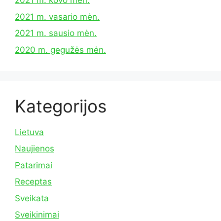
2021 m. kovo mėn.
2021 m. vasario mėn.
2021 m. sausio mėn.
2020 m. gegužės mėn.
Kategorijos
Lietuva
Naujienos
Patarimai
Receptas
Sveikata
Sveikinimai