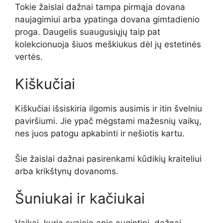
Tokie žaislai dažnai tampa pirmąja dovana
naujagimiui arba ypatinga dovana gimtadienio
proga. Daugelis suaugusiųjų taip pat
kolekcionuoja šiuos meškiukus dėl jų estetinės
vertės.
Kiškučiai
Kiškučiai išsiskiria ilgomis ausimis ir itin švelniu
paviršiumi. Jie ypač mėgstami mažesnių vaikų,
nes juos patogu apkabinti ir nešiotis kartu.
Šie žaislai dažnai pasirenkami kūdikių kraiteliui
arba krikštynų dovanoms.
Šuniukai ir kačiukai