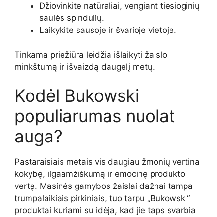
Džiovinkite natūraliai, vengiant tiesioginių
saulės spindulių.
Laikykite sausoje ir švarioje vietoje.
Tinkama priežiūra leidžia išlaikyti žaislo
minkštumą ir išvaizdą daugelį metų.
Kodėl Bukowski
populiarumas nuolat
auga?
Pastaraisiais metais vis daugiau žmonių vertina
kokybę, ilgaamžiškumą ir emocinę produkto
vertę. Masinės gamybos žaislai dažnai tampa
trumpalaikiais pirkiniais, tuo tarpu „Bukowski“
produktai kuriami su idėja, kad jie taps svarbia