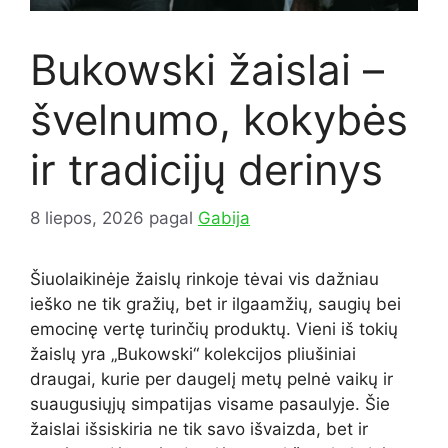
Bukowski žaislai –
švelnumo, kokybės
ir tradicijų derinys
8 liepos, 2026
pagal
Gabija
Šiuolaikinėje žaislų rinkoje tėvai vis dažniau
ieško ne tik gražių, bet ir ilgaamžių, saugių bei
emocinę vertę turinčių produktų. Vieni iš tokių
žaislų yra „Bukowski“ kolekcijos pliušiniai
draugai, kurie per daugelį metų pelnė vaikų ir
suaugusiųjų simpatijas visame pasaulyje. Šie
žaislai išsiskiria ne tik savo išvaizda, bet ir