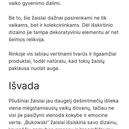
vaiko gyvenimo dalimi.
Be to, šie žaislai dažnai pasirenkami ne tik
vaikams, bet ir kolekcininkams. Dėl išskirtinio
dizaino jie tampa dekoratyviniu elementu ar net
šeimos relikvija.
Rinkoje vis labiau vertinami tvarūs ir ilgaamžiai
produktai, todėl natūralu, kad tokių žaislų
paklausa nuolat auga.
Išvada
Pliušiniai žaislai jau daugelį dešimtmečių išlieka
viena mėgstamiausių vaikų dovanų, tačiau ne
visi jie pasižymi vienoda kokybe ir emocine
verte. „Bukowski“ žaislai išsiskiria savo dizainu,