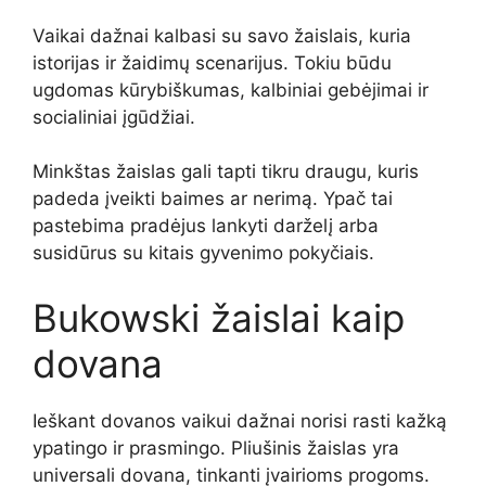
Vaikai dažnai kalbasi su savo žaislais, kuria
istorijas ir žaidimų scenarijus. Tokiu būdu
ugdomas kūrybiškumas, kalbiniai gebėjimai ir
socialiniai įgūdžiai.
Minkštas žaislas gali tapti tikru draugu, kuris
padeda įveikti baimes ar nerimą. Ypač tai
pastebima pradėjus lankyti darželį arba
susidūrus su kitais gyvenimo pokyčiais.
Bukowski žaislai kaip
dovana
Ieškant dovanos vaikui dažnai norisi rasti kažką
ypatingo ir prasmingo. Pliušinis žaislas yra
universali dovana, tinkanti įvairioms progoms.