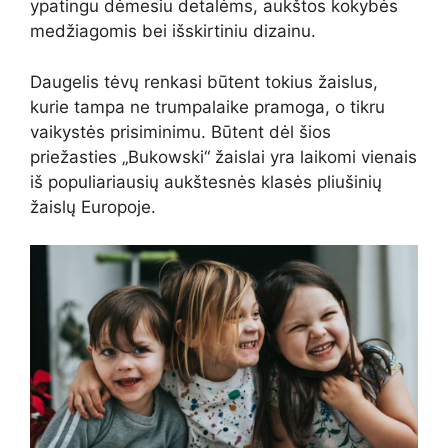
ypatingu dėmesiu detalėms, aukštos kokybės
medžiagomis bei išskirtiniu dizainu.
Daugelis tėvų renkasi būtent tokius žaislus,
kurie tampa ne trumpalaike pramoga, o tikru
vaikystės prisiminimu. Būtent dėl šios
priežasties „Bukowski“ žaislai yra laikomi vienais
iš populiariausių aukštesnės klasės pliušinių
žaislų Europoje.