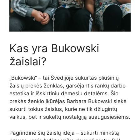
Kas yra Bukowski
žaislai?
„Bukowski“ – tai Švedijoje sukurtas pliušinių
žaislų prekės ženklas, garsėjantis rankų darbo
estetika ir išskirtiniu dėmesiu detalėms. Šio
prekės ženklo įkūrėjas Barbara Bukowski siekė
sukurti tokius žaislus, kurie ne tik džiugintų
vaikus, bet ir sukeltų nostalgiją suaugusiesiems.
Pagrindinė šių žaislų idėja – sukurti minkštą