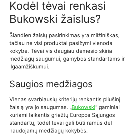
Kodėl tėvai renkasi
Bukowski žaislus?
Šiandien žaislų pasirinkimas yra milžiniškas,
tačiau ne visi produktai pasižymi vienoda
kokybe. Tėvai vis daugiau dėmesio skiria
medžiagų saugumui, gamybos standartams ir
ilgaamžiškumui.
Saugios medžiagos
Vienas svarbiausių kriterijų renkantis pliušinį
žaislą yra jo saugumas. „
Bukowski
“ gaminiai
kuriami laikantis griežtų Europos Sąjungos
standartų, todėl tėvai gali būti ramūs dėl
naudojamų medžiagų kokybės.