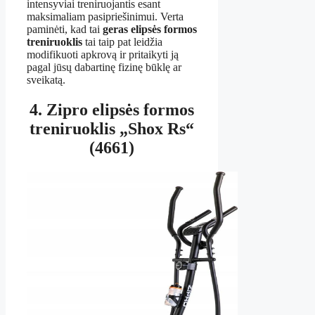
intensyviai treniruojantis esant
maksimaliam pasipriešinimui. Verta
paminėti, kad tai
geras elipsės formos
treniruoklis
tai taip pat leidžia
modifikuoti apkrovą ir pritaikyti ją
pagal jūsų dabartinę fizinę būklę ar
sveikatą.
4. Zipro elipsės formos
treniruoklis „Shox Rs“
(4661)