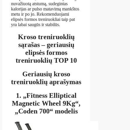
nuvažiuotą atstumą, sudegintas
kalorijas ar pulso matavimą mankštos
metu ir po jo. Rekomenduojami
elipsės formos treniruokliai taip pat
yra labai saugūs ir stabilūs.
Kroso treniruoklių
sąrašas – geriausių
elipsės formos
treniruoklių TOP 10
Geriausių kroso
treniruoklių aprašymas
1. „Fitness Elliptical
Magnetic Wheel 9Kg“,
„Coden 700“ modelis