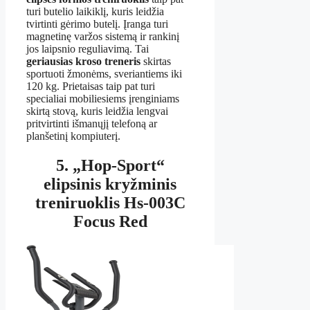
turi butelio laikiklį, kuris leidžia
tvirtinti gėrimo butelį. Įranga turi
magnetinę varžos sistemą ir rankinį
jos laipsnio reguliavimą. Tai
geriausias kroso treneris
skirtas
sportuoti žmonėms, sveriantiems iki
120 kg. Prietaisas taip pat turi
specialiai mobiliesiems įrenginiams
skirtą stovą, kuris leidžia lengvai
pritvirtinti išmanųjį telefoną ar
planšetinį kompiuterį.
5. „Hop-Sport“
elipsinis kryžminis
treniruoklis Hs-003C
Focus Red