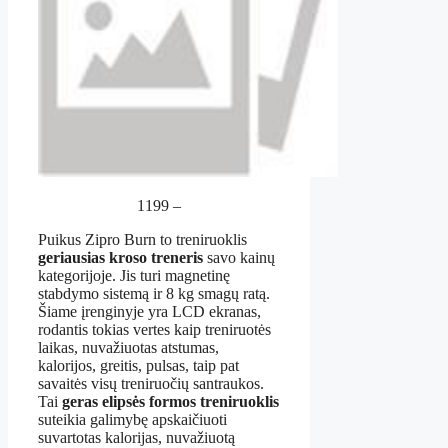
1199 –
Puikus Zipro Burn to treniruoklis
geriausias kroso treneris
savo kainų
kategorijoje. Jis turi magnetinę
stabdymo sistemą ir 8 kg smagų ratą.
Šiame įrenginyje yra LCD ekranas,
rodantis tokias vertes kaip treniruotės
laikas, nuvažiuotas atstumas,
kalorijos, greitis, pulsas, taip pat
savaitės visų treniruočių santraukos.
Tai
geras elipsės formos treniruoklis
suteikia galimybę apskaičiuoti
suvartotas kalorijas, nuvažiuotą