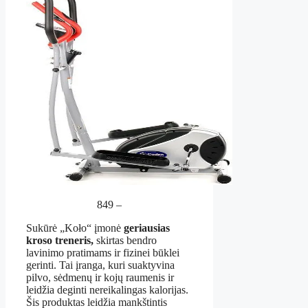
849 –
Sukūrė „Koło“ įmonė
geriausias
kroso treneris,
skirtas bendro
lavinimo pratimams ir fizinei būklei
gerinti. Tai įranga, kuri suaktyvina
pilvo, sėdmenų ir kojų raumenis ir
leidžia deginti nereikalingas kalorijas.
Šis produktas leidžia mankštintis