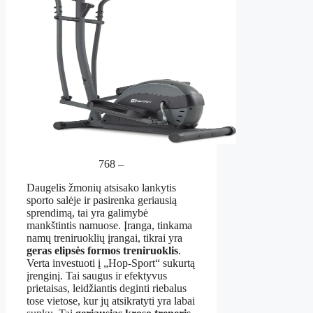
768 –
Daugelis žmonių atsisako lankytis
sporto salėje ir pasirenka geriausią
sprendimą, tai yra galimybė
mankštintis namuose. Įranga, tinkama
namų treniruoklių įrangai, tikrai yra
geras elipsės formos treniruoklis
.
Verta investuoti į „Hop-Sport“ sukurtą
įrenginį. Tai saugus ir efektyvus
prietaisas, leidžiantis deginti riebalus
tose vietose, kur jų atsikratyti yra labai