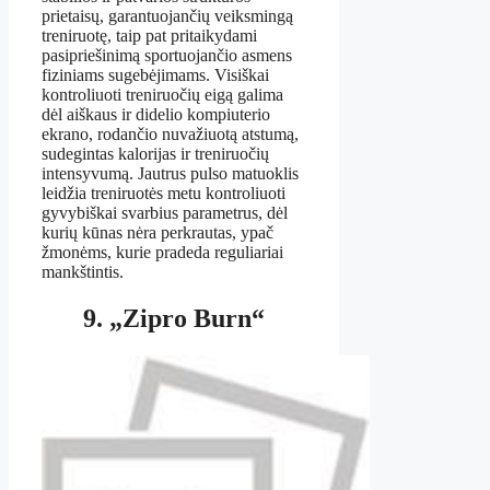
prietaisų, garantuojančių veiksmingą
treniruotę, taip pat pritaikydami
pasipriešinimą sportuojančio asmens
fiziniams sugebėjimams. Visiškai
kontroliuoti treniruočių eigą galima
dėl aiškaus ir didelio kompiuterio
ekrano, rodančio nuvažiuotą atstumą,
sudegintas kalorijas ir treniruočių
intensyvumą. Jautrus pulso matuoklis
leidžia treniruotės metu kontroliuoti
gyvybiškai svarbius parametrus, dėl
kurių kūnas nėra perkrautas, ypač
žmonėms, kurie pradeda reguliariai
mankštintis.
9. „Zipro Burn“