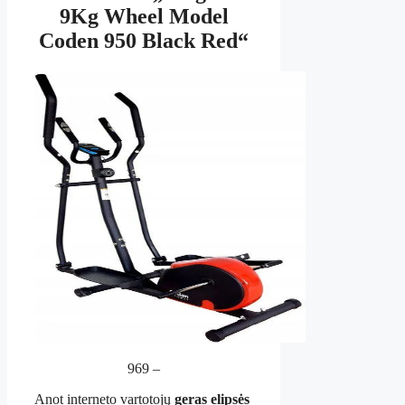
9Kg Wheel Model
Coden 950 Black Red“
969 –
Anot interneto vartotojų
geras elipsės