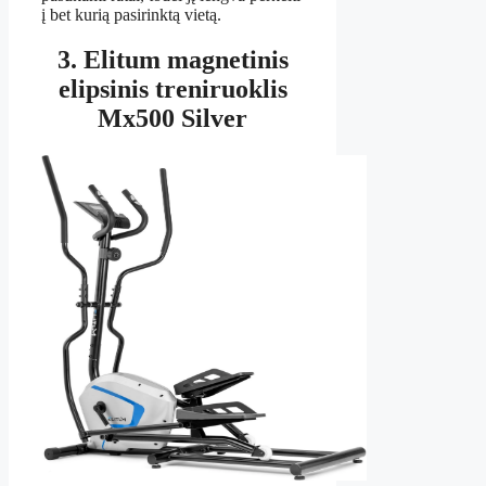
į bet kurią pasirinktą vietą.
3. Elitum magnetinis
elipsinis treniruoklis
Mx500 Silver