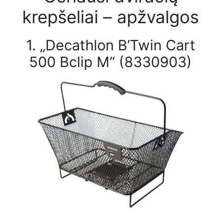
krepšeliai – apžvalgos
1. „Decathlon B’Twin Cart
500 Bclip M“ (8330903)