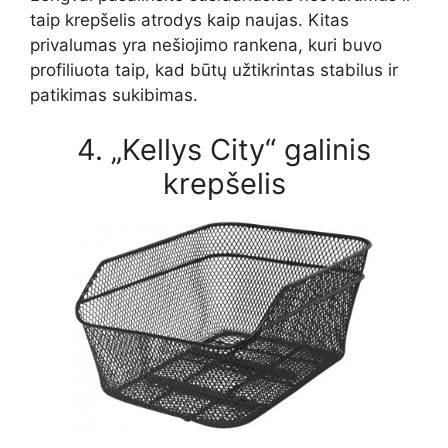
taip krepšelis atrodys kaip naujas. Kitas
privalumas yra nešiojimo rankena, kuri buvo
profiliuota taip, kad būtų užtikrintas stabilus ir
patikimas sukibimas.
4. „Kellys City“ galinis
krepšelis