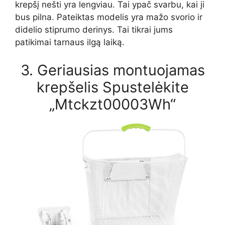
krepšį nešti yra lengviau. Tai ypač svarbu, kai ji
bus pilna. Pateiktas modelis yra mažo svorio ir
didelio stiprumo derinys. Tai tikrai jums
patikimai tarnaus ilgą laiką.
3. Geriausias montuojamas
krepšelis Spustelėkite
„Mtckzt00003Wh“