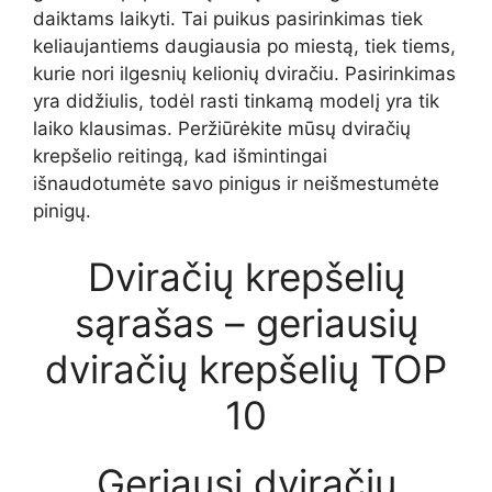
daiktams laikyti. Tai puikus pasirinkimas tiek
keliaujantiems daugiausia po miestą, tiek tiems,
kurie nori ilgesnių kelionių dviračiu. Pasirinkimas
yra didžiulis, todėl rasti tinkamą modelį yra tik
laiko klausimas. Peržiūrėkite mūsų dviračių
krepšelio reitingą, kad išmintingai
išnaudotumėte savo pinigus ir neišmestumėte
pinigų.
Dviračių krepšelių
sąrašas – geriausių
dviračių krepšelių TOP
10
Geriausi dviračių