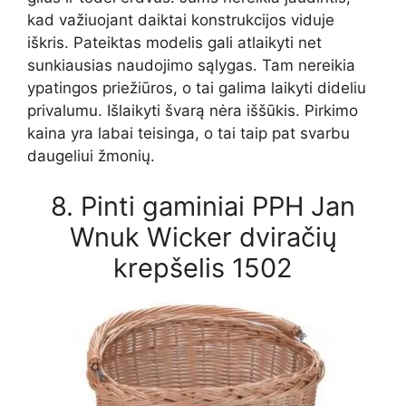
kad važiuojant daiktai konstrukcijos viduje
iškris. Pateiktas modelis gali atlaikyti net
sunkiausias naudojimo sąlygas. Tam nereikia
ypatingos priežiūros, o tai galima laikyti dideliu
privalumu. Išlaikyti švarą nėra iššūkis. Pirkimo
kaina yra labai teisinga, o tai taip pat svarbu
daugeliui žmonių.
8. Pinti gaminiai PPH Jan
Wnuk Wicker dviračių
krepšelis 1502