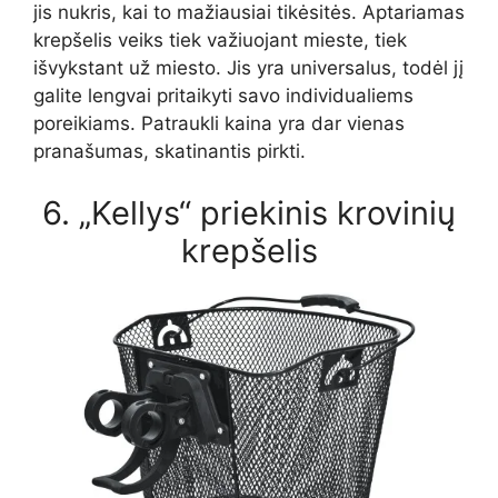
jis nukris, kai to mažiausiai tikėsitės. Aptariamas
krepšelis veiks tiek važiuojant mieste, tiek
išvykstant už miesto. Jis yra universalus, todėl jį
galite lengvai pritaikyti savo individualiems
poreikiams. Patraukli kaina yra dar vienas
pranašumas, skatinantis pirkti.
6. „Kellys“ priekinis krovinių
krepšelis