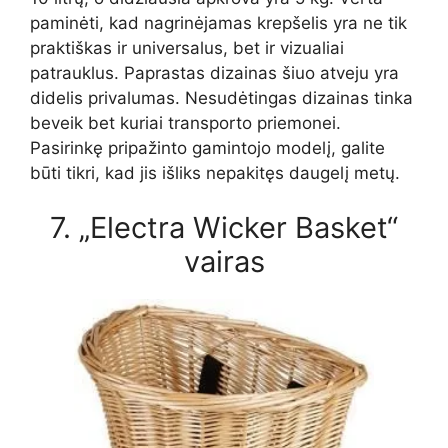
paminėti, kad nagrinėjamas krepšelis yra ne tik
praktiškas ir universalus, bet ir vizualiai
patrauklus. Paprastas dizainas šiuo atveju yra
didelis privalumas. Nesudėtingas dizainas tinka
beveik bet kuriai transporto priemonei.
Pasirinkę pripažinto gamintojo modelį, galite
būti tikri, kad jis išliks nepakitęs daugelį metų.
7. „Electra Wicker Basket“
vairas