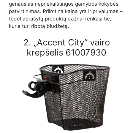
geriausias nepriekaištingos gamybos kokybės
patvirtinimas. Priimtina kaina yra ir privalumas –
todėl aprašytą produktą dažnai renkasi tie,
kurie turi ribotą biudžetą.
2. „Accent City“ vairo
krepšelis 61007930