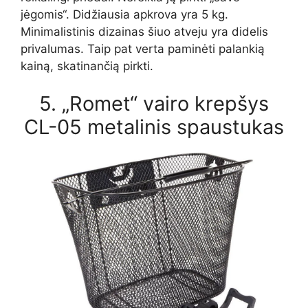
jėgomis“. Didžiausia apkrova yra 5 kg.
Minimalistinis dizainas šiuo atveju yra didelis
privalumas. Taip pat verta paminėti palankią
kainą, skatinančią pirkti.
5. „Romet“ vairo krepšys
CL-05 metalinis spaustukas