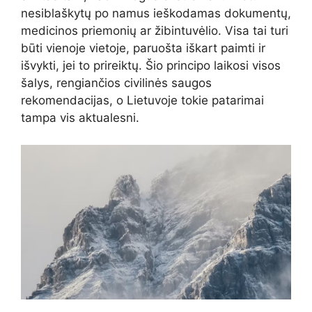
nesiblaškytų po namus ieškodamas dokumentų,
medicinos priemonių ar žibintuvėlio. Visa tai turi
būti vienoje vietoje, paruošta iškart paimti ir
išvykti, jei to prireiktų. Šio principo laikosi visos
šalys, rengiančios civilinės saugos
rekomendacijas, o Lietuvoje tokie patarimai
tampa vis aktualesni.