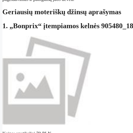
Geriausių moteriškų džinsų aprašymas
1. „Bonprix“ įtempiamos kelnės 905480_18