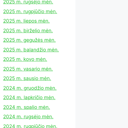
2025 m. rugsėjo mėn.
2025 m. rugpjūčio mėn.
2025 m. liepos mėn.
2025 m. birželio mėn.
2025 m. gegužės mėn.
2025 m. balandžio mėn.
2025 m. kovo mėn.
2025 m. vasario mėn.
2025 m. sausio mėn.
2024 m. gruodžio mėn.
2024 m. lapkričio mėn.
2024 m. spalio mėn.
2024 m. rugsėjo mėn.
2024 m. rugpjūčio mėn.