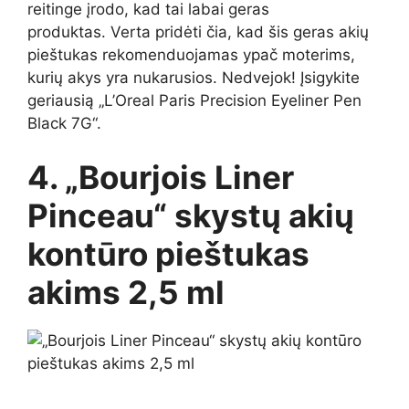
reitinge įrodo, kad tai labai geras
produktas. Verta pridėti čia, kad šis geras akių
pieštukas rekomenduojamas ypač moterims,
kurių akys yra nukarusios. Nedvejok! Įsigykite
geriausią „L’Oreal Paris Precision Eyeliner Pen
Black 7G“.
4. „Bourjois Liner
Pinceau“ skystų akių
kontūro pieštukas
akims 2,5 ml