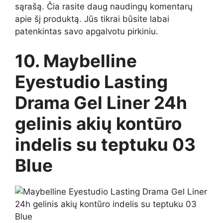
sąrašą. Čia rasite daug naudingų komentarų
apie šį produktą. Jūs tikrai būsite labai
patenkintas savo apgalvotu pirkiniu.
10. Maybelline
Eyestudio Lasting
Drama Gel Liner 24h
gelinis akių kontūro
indelis su teptuku 03
Blue