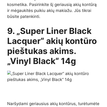
kosmetika. Pasirinkite šį geriausią akių kontūrą
ir mėgaukitės puikiu akių makiažu. Jūs tikrai
būsite patenkinti.
9. „Super Liner Black
Lacquer“ akių kontūro
pieštukas akims.
„Vinyl Black“ 14g
Naršydami geriausius akių kontūrus, turėtumėte