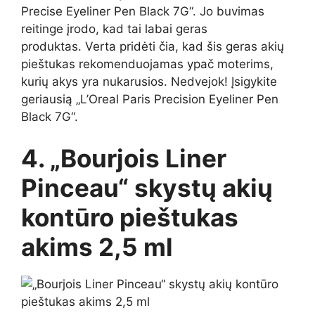
Precise Eyeliner Pen Black 7G“. Jo buvimas
reitinge įrodo, kad tai labai geras
produktas. Verta pridėti čia, kad šis geras akių
pieštukas rekomenduojamas ypač moterims,
kurių akys yra nukarusios. Nedvejok! Įsigykite
geriausią „L’Oreal Paris Precision Eyeliner Pen
Black 7G“.
4. „Bourjois Liner
Pinceau“ skystų akių
kontūro pieštukas
akims 2,5 ml