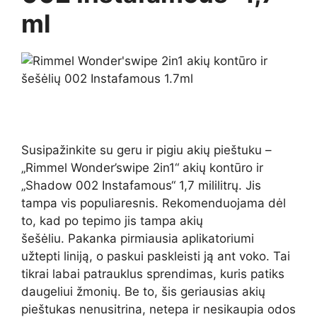
ml
Susipažinkite su geru ir pigiu akių pieštuku –
„Rimmel Wonder’swipe 2in1“ akių kontūro ir
„Shadow 002 Instafamous“ 1,7 mililitrų. Jis
tampa vis populiaresnis. Rekomenduojama dėl
to, kad po tepimo jis tampa akių
šešėliu. Pakanka pirmiausia aplikatoriumi
užtepti liniją, o paskui paskleisti ją ant voko. Tai
tikrai labai patrauklus sprendimas, kuris patiks
daugeliui žmonių. Be to, šis geriausias akių
pieštukas nenusitrina, netepa ir nesikaupia odos