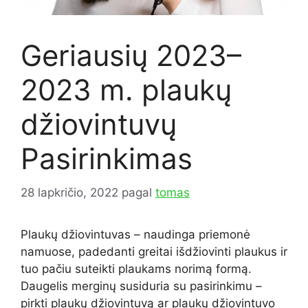
Geriausių 2023–
2023 m. plaukų
džiovintuvų
Pasirinkimas
28 lapkričio, 2022
pagal
tomas
Plaukų džiovintuvas – naudinga priemonė
namuose, padedanti greitai išdžiovinti plaukus ir
tuo pačiu suteikti plaukams norimą formą.
Daugelis merginų susiduria su pasirinkimu –
pirkti plaukų džiovintuvą ar plaukų džiovintuvo