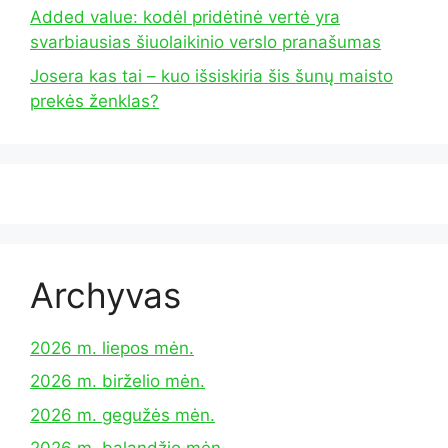
Added value: kodėl pridėtinė vertė yra
svarbiausias šiuolaikinio verslo pranašumas
Josera kas tai – kuo išsiskiria šis šunų maisto
prekės ženklas?
Archyvas
2026 m. liepos mėn.
2026 m. birželio mėn.
2026 m. gegužės mėn.