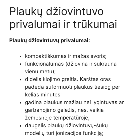
Plaukų džiovintuvo
privalumai ir trūkumai
Plaukų džiovintuvų privalumai:
kompaktiškumas ir mažas svoris;
funkcionalumas (džiovina ir sukrauna
vienu metu);
didelis klojimo greitis. Karštas oras
padeda suformuoti plaukus tiesiog per
kelias minutes;
gadina plaukus mažiau nei lygintuvas ar
garbanojimo geležis, nes. veikia
žemesnėje temperatūroje;
daugelis plaukų džiovintuvų-šukų
modelių turi jonizacijos funkciją;