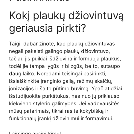
Kokį plaukų džiovintuvą
geriausia pirkti?
Taigi, dabar žinote, kad plaukų džiovintuvas
negali pakeisti galingo plaukų džiovintuvo,
tačiau jis puikiai išdžiovina ir formuoja plaukus,
todėl jie tampa lygūs ir blizgūs, be to, sutaupo
daug laiko. Norėdami teisingai pasirinkti,
išsiaiškinkite įrenginio galią, režimų skaičių,
jonizacijos ir šalto pūtimo buvimą. Ypač atidžiai
išstudijuokite purkštukus, nes nuo jų priklauso
kiekvieno stylerio galimybės. Jei vadovausitės
mūsų patarimais, tikrai rasite kokybišką ir
funkcionalų įrankį džiovinimui ir formavimui.
Laimingo apsipirkimo!