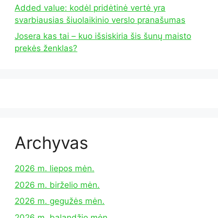
Added value: kodėl pridėtinė vertė yra
svarbiausias šiuolaikinio verslo pranašumas
Josera kas tai – kuo išsiskiria šis šunų maisto
prekės ženklas?
Archyvas
2026 m. liepos mėn.
2026 m. birželio mėn.
2026 m. gegužės mėn.
2026 m. balandžio mėn.