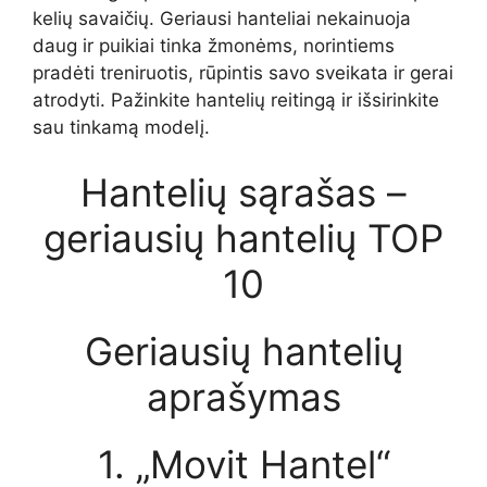
kelių savaičių. Geriausi hanteliai nekainuoja
daug ir puikiai tinka žmonėms, norintiems
pradėti treniruotis, rūpintis savo sveikata ir gerai
atrodyti. Pažinkite hantelių reitingą ir išsirinkite
sau tinkamą modelį.
Hantelių sąrašas –
geriausių hantelių TOP
10
Geriausių hantelių
aprašymas
1. „Movit Hantel“