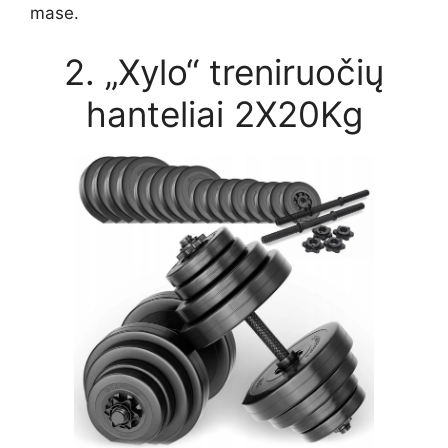
mase.
2. „Xylo“ treniruočių
hanteliai 2X20Kg