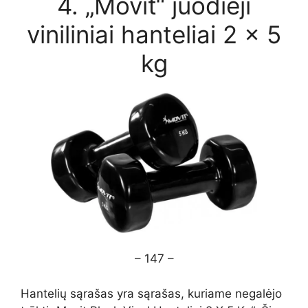
4. „Movit“ juodieji
viniliniai hanteliai 2 x 5
kg
– 147 –
Hantelių sąrašas yra sąrašas, kuriame negalėjo