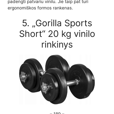
padengti patvariu vinilu. Jie taip pat turi
ergonomiškos formos rankenas.
5. „Gorilla Sports
Short“ 20 kg vinilo
rinkinys
– 189 –