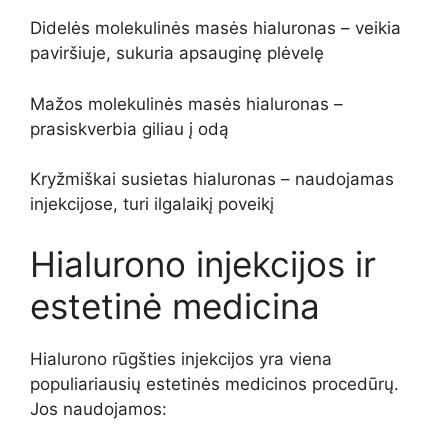
Didelės molekulinės masės hialuronas – veikia
paviršiuje, sukuria apsauginę plėvelę
Mažos molekulinės masės hialuronas –
prasiskverbia giliau į odą
Kryžmiškai susietas hialuronas – naudojamas
injekcijose, turi ilgalaikį poveikį
Hialurono injekcijos ir
estetinė medicina
Hialurono rūgšties injekcijos yra viena
populiariausių estetinės medicinos procedūrų.
Jos naudojamos: