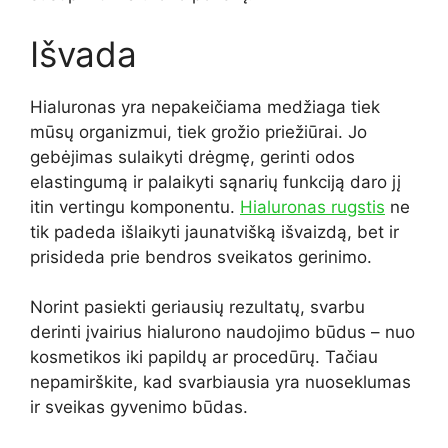
Išvada
Hialuronas yra nepakeičiama medžiaga tiek
mūsų organizmui, tiek grožio priežiūrai. Jo
gebėjimas sulaikyti drėgmę, gerinti odos
elastingumą ir palaikyti sąnarių funkciją daro jį
itin vertingu komponentu.
Hialuronas rugstis
ne
tik padeda išlaikyti jaunatvišką išvaizdą, bet ir
prisideda prie bendros sveikatos gerinimo.
Norint pasiekti geriausių rezultatų, svarbu
derinti įvairius hialurono naudojimo būdus – nuo
kosmetikos iki papildų ar procedūrų. Tačiau
nepamirškite, kad svarbiausia yra nuoseklumas
ir sveikas gyvenimo būdas.