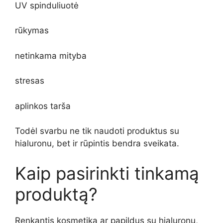
UV spinduliuotė
rūkymas
netinkama mityba
stresas
aplinkos tarša
Todėl svarbu ne tik naudoti produktus su
hialuronu, bet ir rūpintis bendra sveikata.
Kaip pasirinkti tinkamą
produktą?
Renkantis kosmetiką ar papildus su hialuronu,