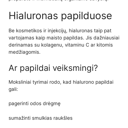
Hialuronas papilduose
Be kosmetikos ir injekcijų, hialuronas taip pat
vartojamas kaip maisto papildas. Jis dažniausiai
derinamas su kolagenu, vitaminu C ar kitomis
medžiagomis.
Ar papildai veiksmingi?
Moksliniai tyrimai rodo, kad hialurono papildai
gali:
pagerinti odos drėgmę
sumažinti smulkias raukšles