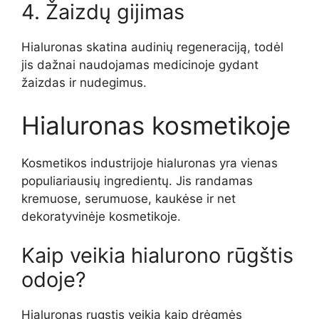
4. Žaizdų gijimas
Hialuronas skatina audinių regeneraciją, todėl
jis dažnai naudojamas medicinoje gydant
žaizdas ir nudegimus.
Hialuronas kosmetikoje
Kosmetikos industrijoje hialuronas yra vienas
populiariausių ingredientų. Jis randamas
kremuose, serumuose, kaukėse ir net
dekoratyvinėje kosmetikoje.
Kaip veikia hialurono rūgštis
odoje?
Hialuronas rugstis veikia kaip drėgmės