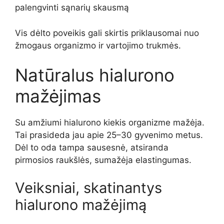
palengvinti sąnarių skausmą
Vis dėlto poveikis gali skirtis priklausomai nuo
žmogaus organizmo ir vartojimo trukmės.
Natūralus hialurono
mažėjimas
Su amžiumi hialurono kiekis organizme mažėja.
Tai prasideda jau apie 25–30 gyvenimo metus.
Dėl to oda tampa sausesnė, atsiranda
pirmosios raukšlės, sumažėja elastingumas.
Veiksniai, skatinantys
hialurono mažėjimą