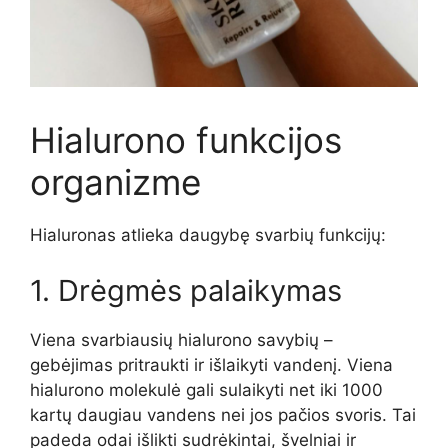
Hialurono funkcijos
organizme
Hialuronas atlieka daugybę svarbių funkcijų:
1. Drėgmės palaikymas
Viena svarbiausių hialurono savybių –
gebėjimas pritraukti ir išlaikyti vandenį. Viena
hialurono molekulė gali sulaikyti net iki 1000
kartų daugiau vandens nei jos pačios svoris. Tai
padeda odai išlikti sudrėkintai, švelniai ir