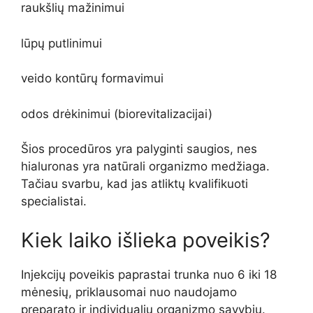
raukšlių mažinimui
lūpų putlinimui
veido kontūrų formavimui
odos drėkinimui (biorevitalizacijai)
Šios procedūros yra palyginti saugios, nes
hialuronas yra natūrali organizmo medžiaga.
Tačiau svarbu, kad jas atliktų kvalifikuoti
specialistai.
Kiek laiko išlieka poveikis?
Injekcijų poveikis paprastai trunka nuo 6 iki 18
mėnesių, priklausomai nuo naudojamo
preparato ir individualių organizmo savybių.