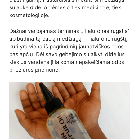
sulaukė didelio dėmesio tiek medicinoje, tiek
kosmetologijoje.
Dažnai vartojamas terminas „Hialuronas rugstis“
apibūdina tą pačią medžiagą – hialurono rūgštį,
kuri yra viena iš pagrindinių jaunatviškos odos
paslapčių. Dėl savo gebėjimo sulaikyti didelius
kiekius vandens ji laikoma nepakeičiama odos
priežiūros priemone.