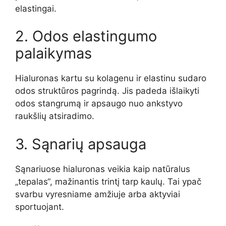
elastingai.
2. Odos elastingumo
palaikymas
Hialuronas kartu su kolagenu ir elastinu sudaro
odos struktūros pagrindą. Jis padeda išlaikyti
odos stangrumą ir apsaugo nuo ankstyvo
raukšlių atsiradimo.
3. Sąnarių apsauga
Sąnariuose hialuronas veikia kaip natūralus
„tepalas“, mažinantis trintį tarp kaulų. Tai ypač
svarbu vyresniame amžiuje arba aktyviai
sportuojant.