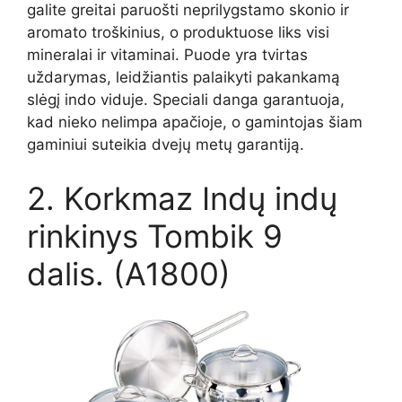
galite greitai paruošti neprilygstamo skonio ir
aromato troškinius, o produktuose liks visi
mineralai ir vitaminai. Puode yra tvirtas
uždarymas, leidžiantis palaikyti pakankamą
slėgį indo viduje. Speciali danga garantuoja,
kad nieko nelimpa apačioje, o gamintojas šiam
gaminiui suteikia dvejų metų garantiją.
2. Korkmaz Indų indų
rinkinys Tombik 9
dalis. (A1800)