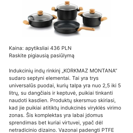
Kaina: apytiksliai 436 PLN
Raskite pigiausią pasiūlymą
Indukcinių indų rinkinį „KORKMAZ MONTANA“
sudaro septyni elementai. Tai yra trys
universalūs puodai, kurių talpa yra nuo 2,5 iki 5
litrų, su dangčiais ir keptuvė, puikiai tinkanti
naudoti kasdien. Produktų skersmuo skiriasi,
kad jie puikiai atitiktų indukcinės viryklės virimo
zonas. Šis komplektas yra labai įdomus
sprendimas bet kuriai virtuvei, ypač dėl
netradicinio dizaino. Vazonai padengti PTFE