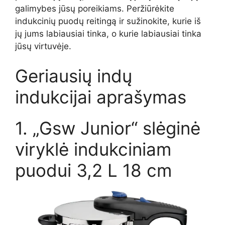
galimybes jūsų poreikiams.
Peržiūrėkite
indukcinių puodų reitingą ir sužinokite, kurie iš
jų jums labiausiai tinka, o kurie labiausiai tinka
jūsų virtuvėje.
Geriausių indų
indukcijai aprašymas
1. „Gsw Junior“ slėginė
viryklė indukciniam
puodui 3,2 L 18 cm