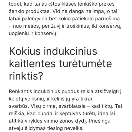
todėl, kad tai aukštos klasės lenkiško prekės
ženklo produktas. Vidinė danga nelimpa, o tai
labai palengvina bet kokio patiekalo paruošimą
– nuo mėsos, per žuvį ir troškinius, iki konservų,
uogienių ir konservų.
Kokius indukcinius
kaitlentes turėtumėte
rinktis?
Renkantis indukcinius puodus reikia atsižvelgti į
keletą veiksnių, ir keli iš jų yra tikrai
svarbūs. Visų pirma, svarbiausia – kad tiktų. Tai
reiškia, kad puodai ir keptuvės turėtų idealiai
atitikti viryklės virimo zonos dydį. Priešingu
atveju šildymas tiesiog neveiks.