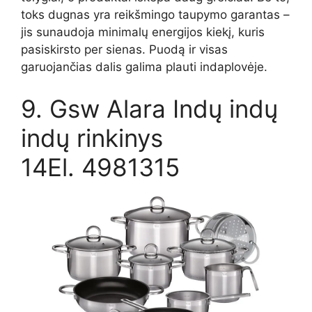
toks dugnas yra reikšmingo taupymo garantas –
jis sunaudoja minimalų energijos kiekį, kuris
pasiskirsto per sienas. Puodą ir visas
garuojančias dalis galima plauti indaplovėje.
9. Gsw Alara Indų indų
indų rinkinys
14El. 4981315