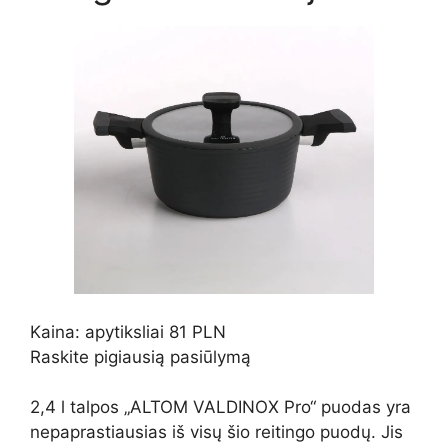
Kaina: apytiksliai 81 PLN
Raskite pigiausią pasiūlymą
2,4 l talpos „ALTOM VALDINOX Pro“ puodas yra
nepaprastiausias iš visų šio reitingo puodų. Jis