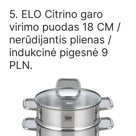
5. ELO Citrino garo
virimo puodas 18 CM /
nerūdijantis plienas /
indukcinė pigesnė 9
PLN.