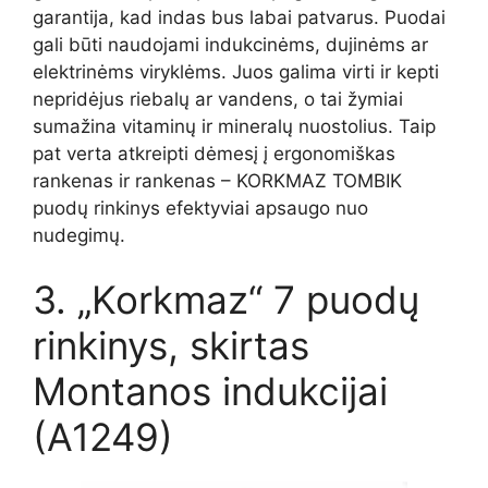
garantija, kad indas bus labai patvarus. Puodai
gali būti naudojami indukcinėms, dujinėms ar
elektrinėms viryklėms. Juos galima virti ir kepti
nepridėjus riebalų ar vandens, o tai žymiai
sumažina vitaminų ir mineralų nuostolius. Taip
pat verta atkreipti dėmesį į ergonomiškas
rankenas ir rankenas – KORKMAZ TOMBIK
puodų rinkinys efektyviai apsaugo nuo
nudegimų.
3. „Korkmaz“ 7 puodų
rinkinys, skirtas
Montanos indukcijai
(A1249)