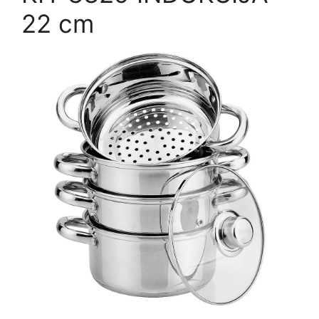
22 cm