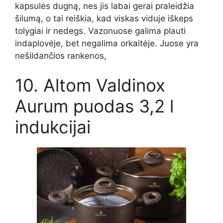
kapsulės dugną, nes jis labai gerai praleidžia
šilumą, o tai reiškia, kad viskas viduje iškeps
tolygiai ir nedegs. Vazonuose galima plauti
indaplovėje, bet negalima orkaitėje. Juose yra
nešildančios rankenos,
10. Altom Valdinox
Aurum puodas 3,2 l
indukcijai