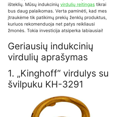
išteklių.
Mūsų indukcinių
virdulių reitingas
tikrai
bus daug palaikomas.
Verta paminėti, kad mes
įtraukėme tik patikimų prekių ženklų produktus,
kuriuos rekomenduoja net patys reikliausi
žmonės.
Tokia investicija atsiperka labiausiai!
Geriausių indukcinių
virdulių aprašymas
1. „Kinghoff“ virdulys su
švilpuku KH-3291