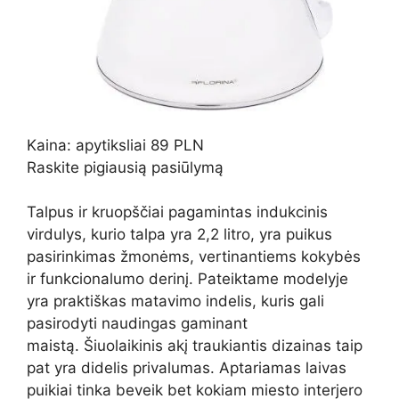
Kaina: apytiksliai 89 PLN
Raskite pigiausią pasiūlymą
Talpus ir kruopščiai pagamintas indukcinis
virdulys, kurio talpa yra 2,2 litro, yra puikus
pasirinkimas žmonėms, vertinantiems kokybės
ir funkcionalumo derinį. Pateiktame modelyje
yra praktiškas matavimo indelis, kuris gali
pasirodyti naudingas gaminant
maistą. Šiuolaikinis akį traukiantis dizainas taip
pat yra didelis privalumas. Aptariamas laivas
puikiai tinka beveik bet kokiam miesto interjero