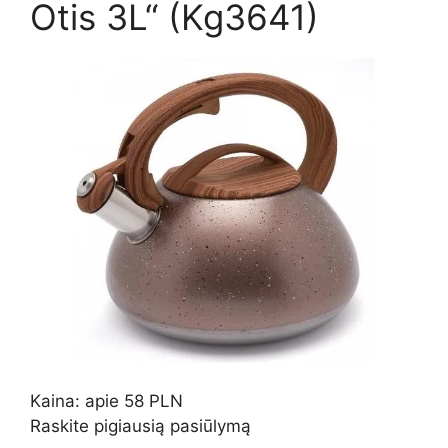
Otis 3L“ (Kg3641)
Kaina: apie 58 PLN
Raskite pigiausią pasiūlymą