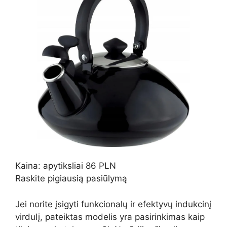
Kaina: apytiksliai 86 PLN
Raskite pigiausią pasiūlymą
Jei norite įsigyti funkcionalų ir efektyvų indukcinį
virdulį, pateiktas modelis yra pasirinkimas kaip