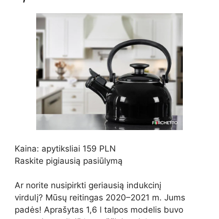
Kaina: apytiksliai 159 PLN
Raskite pigiausią pasiūlymą
Ar norite nusipirkti geriausią indukcinį
virdulį? Mūsų reitingas 2020–2021 m. Jums
padės! Aprašytas 1,6 l talpos modelis buvo