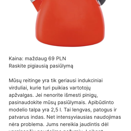
Kaina: maždaug 69 PLN
Raskite pigiausią pasiūlymą
Mūsų reitinge yra tik geriausi indukciniai
virduliai, kurie turi puikias vartotojų
apžvalgas. Jei nenorite išmesti pinigų,
pasinaudokite mūsų pasiūlymais. Apibūdinto
modelio talpa yra 2,5 l. Tai lengvas, patogus ir
patvarus indas. Net intensyviausias naudojimas
nėra problema. Jums nereikia jaudintis dėl