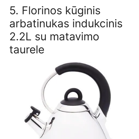
5. Florinos kūginis
arbatinukas indukcinis
2.2L su matavimo
taurele