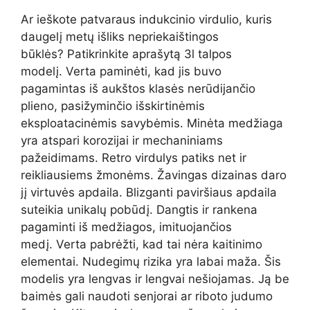
Ar ieškote patvaraus indukcinio virdulio, kuris
daugelį metų išliks nepriekaištingos
būklės? Patikrinkite aprašytą 3l talpos
modelį. Verta paminėti, kad jis buvo
pagamintas iš aukštos klasės nerūdijančio
plieno, pasižyminčio išskirtinėmis
eksploatacinėmis savybėmis. Minėta medžiaga
yra atspari korozijai ir mechaniniams
pažeidimams. Retro virdulys patiks net ir
reikliausiems žmonėms. Žavingas dizainas daro
jį virtuvės apdaila. Blizganti paviršiaus apdaila
suteikia unikalų pobūdį. Dangtis ir rankena
pagaminti iš medžiagos, imituojančios
medį. Verta pabrėžti, kad tai nėra kaitinimo
elementai. Nudegimų rizika yra labai maža. Šis
modelis yra lengvas ir lengvai nešiojamas. Ją be
baimės gali naudoti senjorai ar riboto judumo