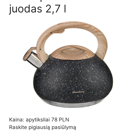
juodas 2,7 l
Kaina: apytiksliai 78 PLN
Raskite pigiausią pasiūlymą