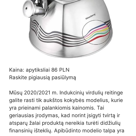
Kaina: apytiksliai 86 PLN
Raskite pigiausią pasiūlymą
Mūsų 2020/2021 m. Indukcinių virdulių reitinge
galite rasti tik aukštos kokybės modelius, kurie
yra prieinami palankiomis kainomis. Tai
geriausias įrodymas, kad norint įsigyti tvirtą ir
atsparų žalai produktą nereikia turėti didžiulių
finansinių išteklių. Apibūdinto modelio talpa yra