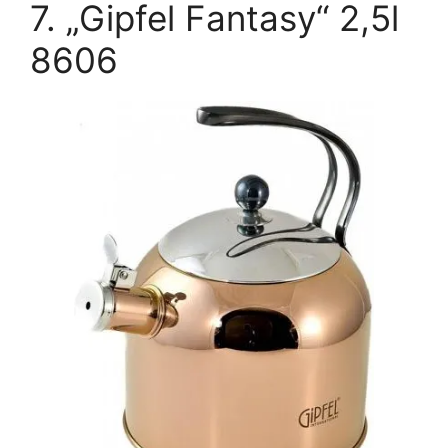
7. „Gipfel Fantasy“ 2,5l
8606