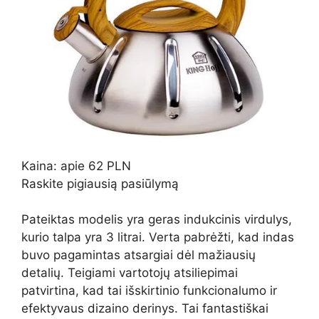
Kaina: apie 62 PLN
Raskite pigiausią pasiūlymą
Pateiktas modelis yra geras indukcinis virdulys,
kurio talpa yra 3 litrai. Verta pabrėžti, kad indas
buvo pagamintas atsargiai dėl mažiausių
detalių. Teigiami vartotojų atsiliepimai
patvirtina, kad tai išskirtinio funkcionalumo ir
efektyvaus dizaino derinys. Tai fantastiškai