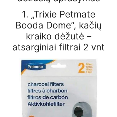
1. „Trixie Petmate
Booda Dome“, kačių
kraiko dėžutė –
atsarginiai filtrai 2 vnt