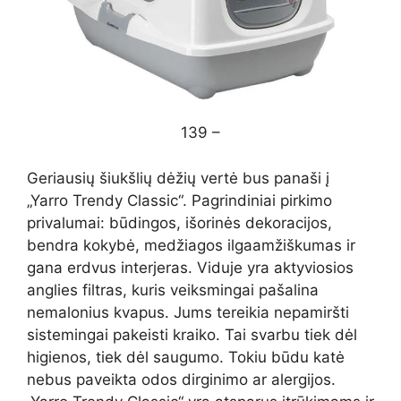
139 –
Geriausių šiukšlių dėžių vertė bus panaši į
„Yarro Trendy Classic“. Pagrindiniai pirkimo
privalumai: būdingos, išorinės dekoracijos,
bendra kokybė, medžiagos ilgaamžiškumas ir
gana erdvus interjeras. Viduje yra aktyviosios
anglies filtras, kuris veiksmingai pašalina
nemalonius kvapus. Jums tereikia nepamiršti
sistemingai pakeisti kraiko. Tai svarbu tiek dėl
higienos, tiek dėl saugumo. Tokiu būdu katė
nebus paveikta odos dirginimo ar alergijos.