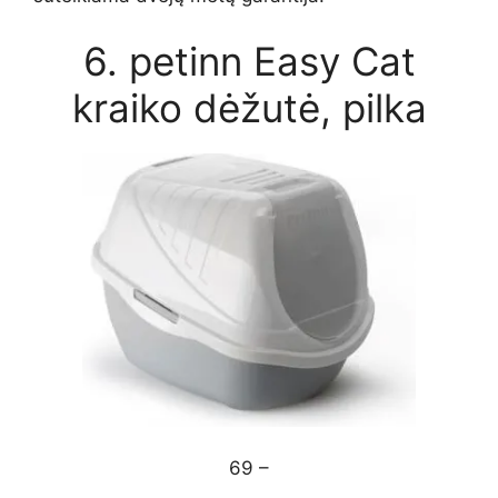
6. petinn Easy Cat
kraiko dėžutė, pilka
69 –