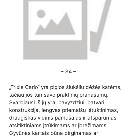
– 34 –
„Trixie Carlo“ yra pigios šiukšlių dėžės katėms,
tačiau jos turi savo praktinių pranašumų.
Svarbiausi iš jų yra, pavyzdžiui: patvari
konstrukcija, lengvas priemaišų ištuštinimas,
draugiškas vidinis pamušalas ir atsparumas
atsitiktiniams įtrūkimams ar įbrėžimams.
Gyvūnas kartais būna dirginamas ar