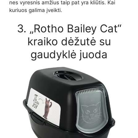
nes vyresnis amžius taip pat yra kliūtis. Kai
kuriuos galima įveikti.
3. „Rotho Bailey Cat“
kraiko dėžutė su
gaudyklė juoda