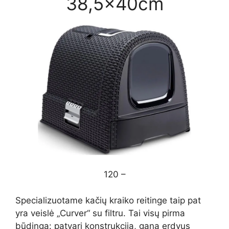
38,5x40cm
120 –
Specializuotame kačių kraiko reitinge taip pat
yra veislė „Curver“ su filtru. Tai visų pirma
būdinga: patvari konstrukcija, gana erdvus