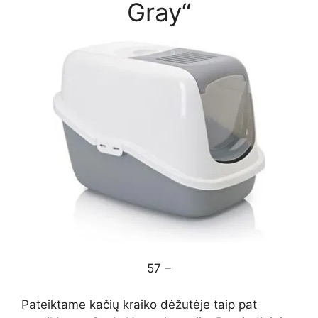
Gray“
57 –
Pateiktame kačių kraiko dėžutėje taip pat