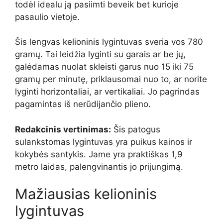
todėl idealu ją pasiimti beveik bet kurioje
pasaulio vietoje.
Šis lengvas kelioninis lygintuvas sveria vos 780
gramų. Tai leidžia lyginti su garais ar be jų,
galėdamas nuolat skleisti garus nuo 15 iki 75
gramų per minutę, priklausomai nuo to, ar norite
lyginti horizontaliai, ar vertikaliai. Jo pagrindas
pagamintas iš nerūdijančio plieno.
Redakcinis vertinimas:
Šis patogus
sulankstomas lygintuvas yra puikus kainos ir
kokybės santykis. Jame yra praktiškas 1,9
metro laidas, palengvinantis jo prijungimą.
Mažiausias kelioninis
lygintuvas