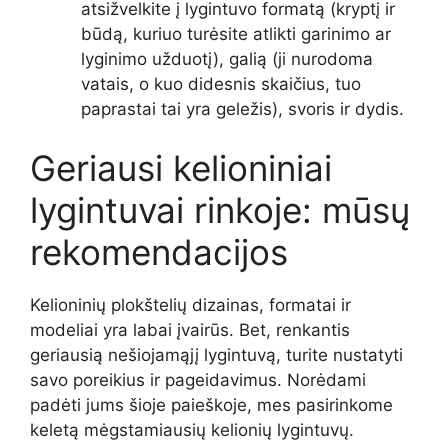
atsižvelkite į lygintuvo formatą (kryptį ir
būdą, kuriuo turėsite atlikti garinimo ar
lyginimo užduotį), galią (ji nurodoma
vatais, o kuo didesnis skaičius, tuo
paprastai tai yra geležis), svoris ir dydis.
Geriausi kelioniniai
lygintuvai rinkoje: mūsų
rekomendacijos
Kelioninių plokštelių dizainas, formatai ir
modeliai yra labai įvairūs. Bet, renkantis
geriausią nešiojamąjį lygintuvą, turite nustatyti
savo poreikius ir pageidavimus. Norėdami
padėti jums šioje paieškoje, mes pasirinkome
keletą mėgstamiausių kelionių lygintuvų.