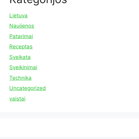
Lietuva
Naujienos
Patarimai
Receptas
Sveikata
Sveikinimai
Technika
Uncategorized
vaistai