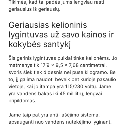
Tikimės, kad tai padės jums lengviau rasti
geriausius iš geriausių.
Geriausias kelioninis
lygintuvas už savo kainos ir
kokybės santykį
Šis garinis lygintuvas puikiai tinka kelionėms. Jo
matmenys tik 17’9 x 9,5 x 7,68 centimetrai,
svoris šiek tiek didesnis nei pusė kilogramo. Be
to, jį galima naudoti beveik bet kurioje pasaulio
vietoje, kai jo įtampa yra 115/230 voltų. Jame
yra vandens bakas iki 45 mililitrų, lengvai
pripildomas.
Jame taip pat yra anti-lašėjimo sistema,
apsauganti nuo vandens nutekėjimo lyginant.