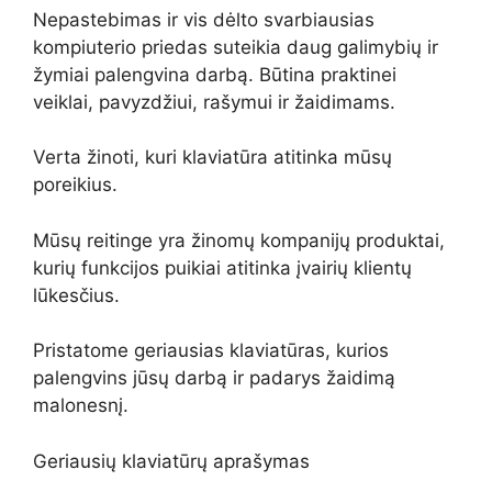
Nepastebimas ir vis dėlto svarbiausias
kompiuterio priedas suteikia daug galimybių ir
žymiai palengvina darbą. Būtina praktinei
veiklai, pavyzdžiui, rašymui ir žaidimams.
Verta žinoti, kuri klaviatūra atitinka mūsų
poreikius.
Mūsų reitinge yra žinomų kompanijų produktai,
kurių funkcijos puikiai atitinka įvairių klientų
lūkesčius.
Pristatome geriausias klaviatūras, kurios
palengvins jūsų darbą ir padarys žaidimą
malonesnį.
Geriausių klaviatūrų aprašymas