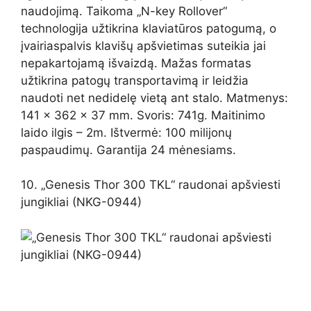
naudojimą. Taikoma „N-key Rollover“
technologija užtikrina klaviatūros patogumą, o
įvairiaspalvis klavišų apšvietimas suteikia jai
nepakartojamą išvaizdą. Mažas formatas
užtikrina patogų transportavimą ir leidžia
naudoti net nedidelę vietą ant stalo. Matmenys:
141 x 362 x 37 mm. Svoris: 741g. Maitinimo
laido ilgis – 2m. Ištvermė: 100 milijonų
paspaudimų. Garantija 24 mėnesiams.
10. „Genesis Thor 300 TKL“ raudonai apšviesti
jungikliai (NKG-0944)