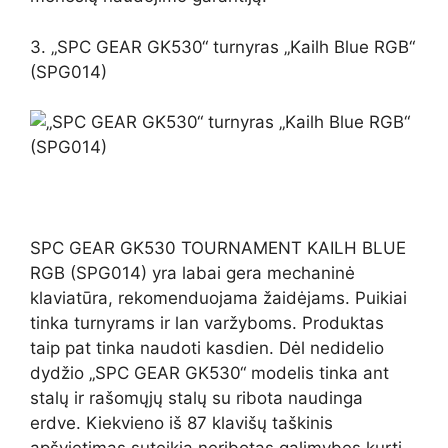
3. „SPC GEAR GK530“ turnyras „Kailh Blue RGB“
(SPG014)
SPC GEAR GK530 TOURNAMENT KAILH BLUE
RGB (SPG014) yra labai gera mechaninė
klaviatūra, rekomenduojama žaidėjams. Puikiai
tinka turnyrams ir lan varžyboms. Produktas
taip pat tinka naudoti kasdien. Dėl nedidelio
dydžio „SPC GEAR GK530“ modelis tinka ant
stalų ir rašomųjų stalų su ribota naudinga
erdve. Kiekvieno iš 87 klavišų taškinis