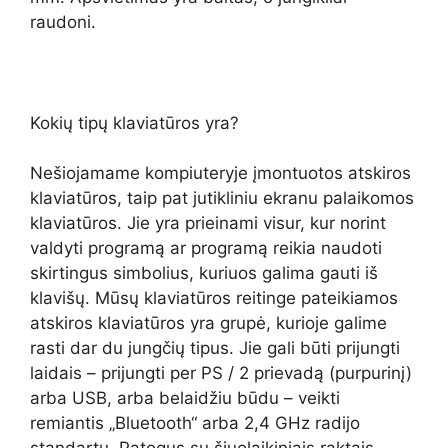
raudoni.
Kokių tipų klaviatūros yra?
Nešiojamame kompiuteryje įmontuotos atskiros
klaviatūros, taip pat jutikliniu ekranu palaikomos
klaviatūros. Jie yra prieinami visur, kur norint
valdyti programą ar programą reikia naudoti
skirtingus simbolius, kuriuos galima gauti iš
klavišų. Mūsų klaviatūros reitinge pateikiamos
atskiros klaviatūros yra grupė, kurioje galime
rasti dar du jungčių tipus. Jie gali būti prijungti
laidais – prijungti per PS / 2 prievadą (purpurinį)
arba USB, arba belaidžiu būdu – veikti
remiantis „Bluetooth“ arba 2,4 GHz radijo