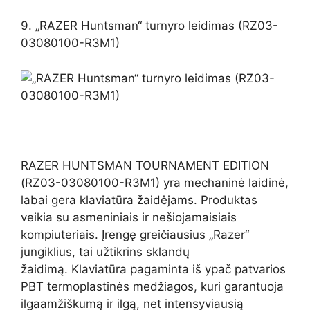
9. „RAZER Huntsman“ turnyro leidimas (RZ03-
03080100-R3M1)
RAZER HUNTSMAN TOURNAMENT EDITION
(RZ03-03080100-R3M1) yra mechaninė laidinė,
labai gera klaviatūra žaidėjams. Produktas
veikia su asmeniniais ir nešiojamaisiais
kompiuteriais. Įrengę greičiausius „Razer“
jungiklius, tai užtikrins sklandų
žaidimą. Klaviatūra pagaminta iš ypač patvarios
PBT termoplastinės medžiagos, kuri garantuoja
ilgaamžiškumą ir ilgą, net intensyviausią