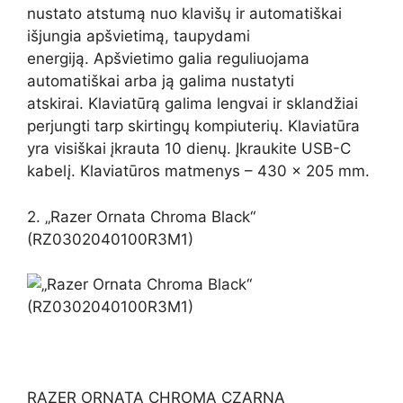
nustato atstumą nuo klavišų ir automatiškai
išjungia apšvietimą, taupydami
energiją. Apšvietimo galia reguliuojama
automatiškai arba ją galima nustatyti
atskirai. Klaviatūrą galima lengvai ir sklandžiai
perjungti tarp skirtingų kompiuterių. Klaviatūra
yra visiškai įkrauta 10 dienų. Įkraukite USB-C
kabelį. Klaviatūros matmenys – 430 x 205 mm.
2. „Razer Ornata Chroma Black“
(RZ0302040100R3M1)
RAZER ORNATA CHROMA CZARNA