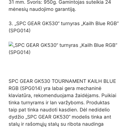
31 mm. Svoris: 950g. Gamintojas suteikia 24
mėnesių naudojimo garantiją.
3. „SPC GEAR GK530“ turnyras „Kailh Blue RGB“
(SPG014)
SPC GEAR GK530 TOURNAMENT KAILH BLUE
RGB (SPG014) yra labai gera mechaninė
klaviatūra, rekomenduojama žaidėjams. Puikiai
tinka turnyrams ir lan varžyboms. Produktas
taip pat tinka naudoti kasdien. Dėl nedidelio
dydžio „SPC GEAR GK530“ modelis tinka ant
stalų ir rašomųjų stalų su ribota naudinga