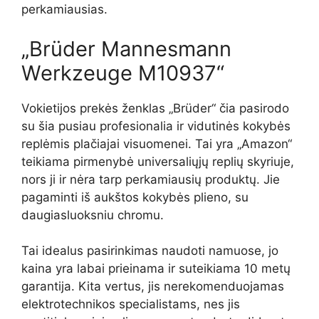
perkamiausias.
„Brüder Mannesmann
Werkzeuge M10937“
Vokietijos prekės ženklas „Brüder“ čia pasirodo
su šia pusiau profesionalia ir vidutinės kokybės
replėmis plačiajai visuomenei. Tai yra „Amazon“
teikiama pirmenybė universaliųjų replių skyriuje,
nors ji ir nėra tarp perkamiausių produktų. Jie
pagaminti iš aukštos kokybės plieno, su
daugiasluoksniu chromu.
Tai idealus pasirinkimas naudoti namuose, jo
kaina yra labai prieinama ir suteikiama 10 metų
garantija. Kita vertus, jis nerekomenduojamas
elektrotechnikos specialistams, nes jis