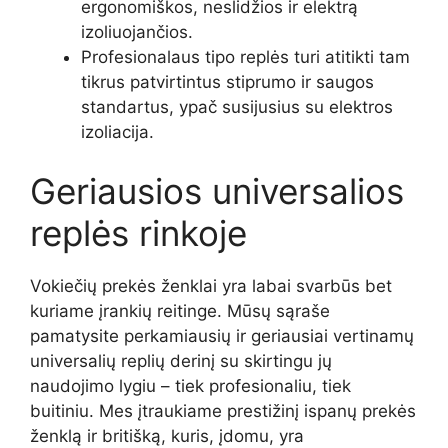
ergonomiškos, neslidžios ir elektrą
izoliuojančios.
Profesionalaus tipo replės turi atitikti tam
tikrus patvirtintus stiprumo ir saugos
standartus, ypač susijusius su elektros
izoliacija.
Geriausios universalios
replės rinkoje
Vokiečių prekės ženklai yra labai svarbūs bet
kuriame įrankių reitinge. Mūsų sąraše
pamatysite perkamiausių ir geriausiai vertinamų
universalių replių derinį su skirtingu jų
naudojimo lygiu – tiek profesionaliu, tiek
buitiniu. Mes įtraukiame prestižinį ispanų prekės
ženklą ir britišką, kuris, įdomu, yra