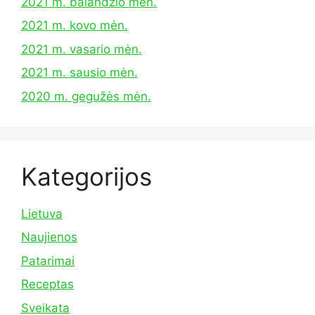
2021 m. balandžio mėn.
2021 m. kovo mėn.
2021 m. vasario mėn.
2021 m. sausio mėn.
2020 m. gegužės mėn.
Kategorijos
Lietuva
Naujienos
Patarimai
Receptas
Sveikata