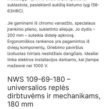
suklastota, pasiekianti aukštą kietumo lygį (58-
63HRC).
Jie gaminami iš chromo vanadžio, specialaus
įrankinio plieno, sukietinto aliejuje. Jo dydis –
200 mm – suteikia didelę apkrovą.
Ergonomiškos rankenos yra pagamintos iš
dviejų komponentų. Griebimo paviršius
izoliuotas tvirtais neslidžiais dangčiais. Idealiai
tinka elektros instaliacijos darbams, kai įtampa
mažesnė nei 1000 V.
NWS 109-69-180 –
universalios replės
dirbtuvėms ir mechanikams,
180 mm