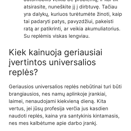
atsirasite, nuneškite jį į dirbtuvę. Tačiau
yra dalykų, kuriuos turėtumėte žinoti, kaip
tai padaryti patys, pavyzdžiui, pakeisti
ratą ar patikrinti, ar veikia akumuliatorius.
Su replėmis viskas lengviau.
Kiek kainuoja geriausiai
įvertintos universalios
replės?
Geriausios universalios replės nebūtinai turi būti
brangiausios, nes namų aplinkoje įrankiai,
laimei, nenaudojami kiekvieną dieną. Kita
vertus, jei jūsų profesija verčia jus kasdien
naudoti replės, kaina yra santykinis kintamasis,
nes mes kalbėtume apie darbo įrankį.