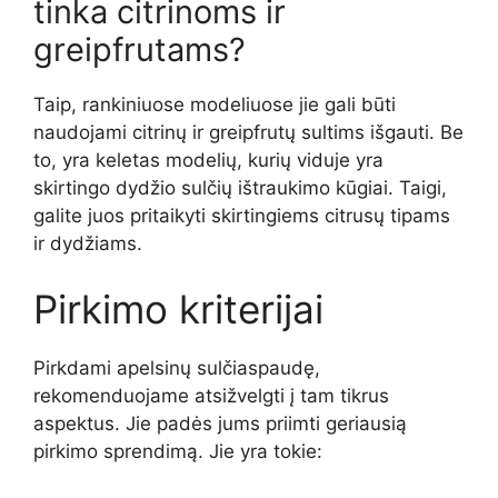
tinka citrinoms ir
greipfrutams?
Taip, rankiniuose modeliuose jie gali būti
naudojami citrinų ir greipfrutų sultims išgauti. Be
to, yra keletas modelių, kurių viduje yra
skirtingo dydžio sulčių ištraukimo kūgiai. Taigi,
galite juos pritaikyti skirtingiems citrusų tipams
ir dydžiams.
Pirkimo kriterijai
Pirkdami apelsinų sulčiaspaudę,
rekomenduojame atsižvelgti į tam tikrus
aspektus. Jie padės jums priimti geriausią
pirkimo sprendimą. Jie yra tokie: