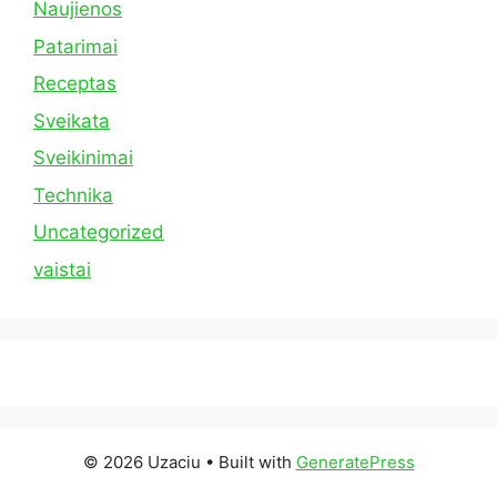
Naujienos
Patarimai
Receptas
Sveikata
Sveikinimai
Technika
Uncategorized
vaistai
© 2026 Uzaciu
• Built with
GeneratePress