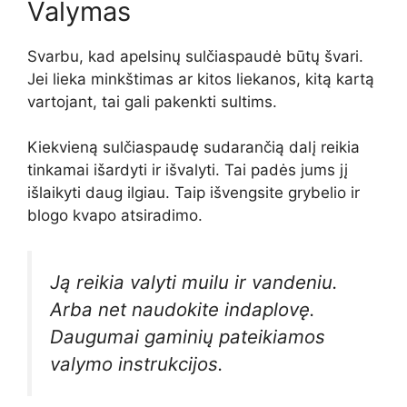
Valymas
Svarbu, kad apelsinų sulčiaspaudė būtų švari.
Jei lieka minkštimas ar kitos liekanos, kitą kartą
vartojant, tai gali pakenkti sultims.
Kiekvieną sulčiaspaudę sudarančią dalį reikia
tinkamai išardyti ir išvalyti. Tai padės jums jį
išlaikyti daug ilgiau. Taip išvengsite grybelio ir
blogo kvapo atsiradimo.
Ją reikia valyti muilu ir vandeniu.
Arba net naudokite indaplovę.
Daugumai gaminių pateikiamos
valymo instrukcijos.