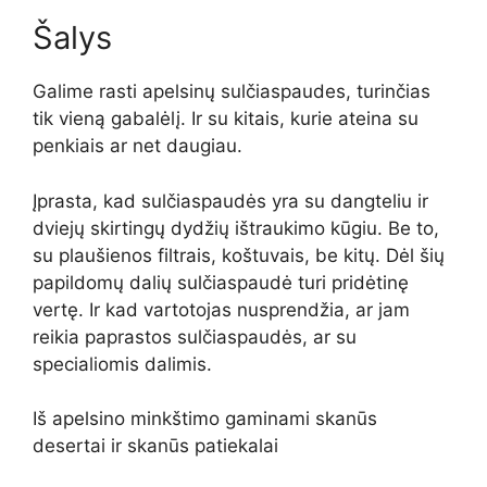
Šalys
Galime rasti apelsinų sulčiaspaudes, turinčias
tik vieną gabalėlį. Ir su kitais, kurie ateina su
penkiais ar net daugiau.
Įprasta, kad sulčiaspaudės yra su dangteliu ir
dviejų skirtingų dydžių ištraukimo kūgiu. Be to,
su plaušienos filtrais, koštuvais, be kitų. Dėl šių
papildomų dalių sulčiaspaudė turi pridėtinę
vertę. Ir kad vartotojas nusprendžia, ar jam
reikia paprastos sulčiaspaudės, ar su
specialiomis dalimis.
Iš apelsino minkštimo gaminami skanūs
desertai ir skanūs patiekalai