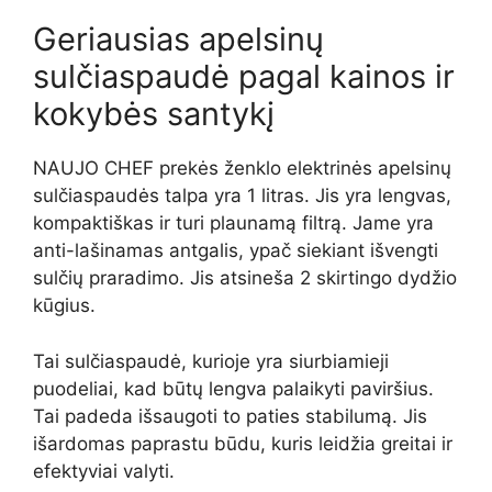
Geriausias apelsinų
sulčiaspaudė pagal kainos ir
kokybės santykį
NAUJO CHEF prekės ženklo elektrinės apelsinų
sulčiaspaudės talpa yra 1 litras. Jis yra lengvas,
kompaktiškas ir turi plaunamą filtrą. Jame yra
anti-lašinamas antgalis, ypač siekiant išvengti
sulčių praradimo. Jis atsineša 2 skirtingo dydžio
kūgius.
Tai sulčiaspaudė, kurioje yra siurbiamieji
puodeliai, kad būtų lengva palaikyti paviršius.
Tai padeda išsaugoti to paties stabilumą. Jis
išardomas paprastu būdu, kuris leidžia greitai ir
efektyviai valyti.