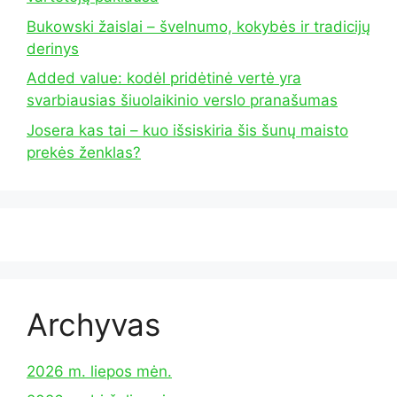
Bukowski žaislai – švelnumo, kokybės ir tradicijų
derinys
Added value: kodėl pridėtinė vertė yra
svarbiausias šiuolaikinio verslo pranašumas
Josera kas tai – kuo išsiskiria šis šunų maisto
prekės ženklas?
Archyvas
2026 m. liepos mėn.