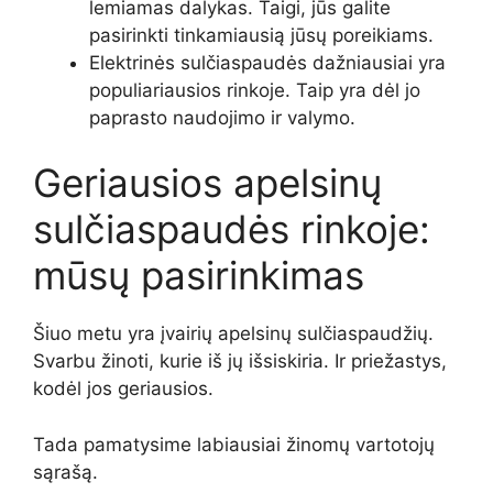
lemiamas dalykas. Taigi, jūs galite
pasirinkti tinkamiausią jūsų poreikiams.
Elektrinės sulčiaspaudės dažniausiai yra
populiariausios rinkoje. Taip yra dėl jo
paprasto naudojimo ir valymo.
Geriausios apelsinų
sulčiaspaudės rinkoje:
mūsų pasirinkimas
Šiuo metu yra įvairių apelsinų sulčiaspaudžių.
Svarbu žinoti, kurie iš jų išsiskiria. Ir priežastys,
kodėl jos geriausios.
Tada pamatysime labiausiai žinomų vartotojų
sąrašą.