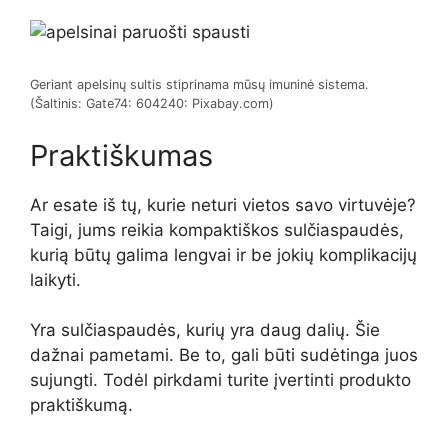
Geriant apelsinų sultis stiprinama mūsų imuninė sistema.
(Šaltinis: Gate74: 604240: Pixabay.com)
Praktiškumas
Ar esate iš tų, kurie neturi vietos savo virtuvėje?
Taigi, jums reikia kompaktiškos sulčiaspaudės,
kurią būtų galima lengvai ir be jokių komplikacijų
laikyti.
Yra sulčiaspaudės, kurių yra daug dalių. Šie
dažnai pametami. Be to, gali būti sudėtinga juos
sujungti. Todėl pirkdami turite įvertinti produkto
praktiškumą.