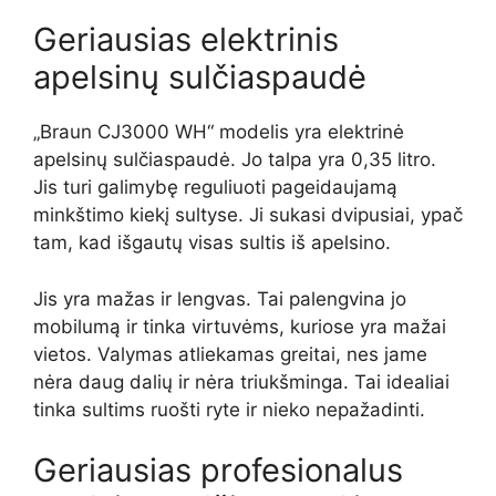
Geriausias elektrinis
apelsinų sulčiaspaudė
„Braun CJ3000 WH“ modelis yra elektrinė
apelsinų sulčiaspaudė. Jo talpa yra 0,35 litro.
Jis turi galimybę reguliuoti pageidaujamą
minkštimo kiekį sultyse. Ji sukasi dvipusiai, ypač
tam, kad išgautų visas sultis iš apelsino.
Jis yra mažas ir lengvas. Tai palengvina jo
mobilumą ir tinka virtuvėms, kuriose yra mažai
vietos. Valymas atliekamas greitai, nes jame
nėra daug dalių ir nėra triukšminga. Tai idealiai
tinka sultims ruošti ryte ir nieko nepažadinti.
Geriausias profesionalus