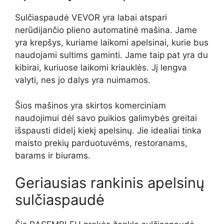
Sulčiaspaudė VEVOR yra labai atspari
nerūdijančio plieno automatinė mašina. Jame
yra krepšys, kuriame laikomi apelsinai, kurie bus
naudojami sultims gaminti. Jame taip pat yra du
kibirai, kuriuose laikomi kriauklės. Jį lengva
valyti, nes jo dalys yra nuimamos.
Šios mašinos yra skirtos komerciniam
naudojimui dėl savo puikios galimybės greitai
išspausti didelį kiekį apelsinų. Jie idealiai tinka
maisto prekių parduotuvėms, restoranams,
barams ir biurams.
Geriausias rankinis apelsinų
sulčiaspaudė