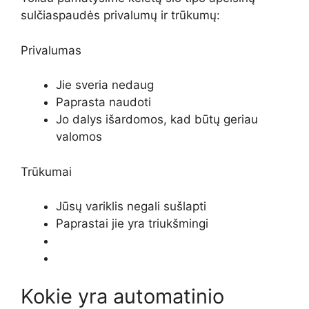
sulčiaspaudės privalumų ir trūkumų:
Privalumas
Jie sveria nedaug
Paprasta naudoti
Jo dalys išardomos, kad būtų geriau
valomos
Trūkumai
Jūsų variklis negali sušlapti
Paprastai jie yra triukšmingi
Kokie yra automatinio