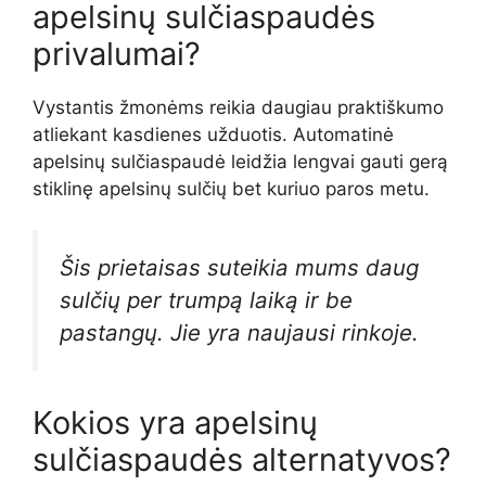
apelsinų sulčiaspaudės
privalumai?
Vystantis žmonėms reikia daugiau praktiškumo
atliekant kasdienes užduotis. Automatinė
apelsinų sulčiaspaudė leidžia lengvai gauti gerą
stiklinę apelsinų sulčių bet kuriuo paros metu.
Šis prietaisas suteikia mums daug
sulčių per trumpą laiką ir be
pastangų. Jie yra naujausi rinkoje.
Kokios yra apelsinų
sulčiaspaudės alternatyvos?