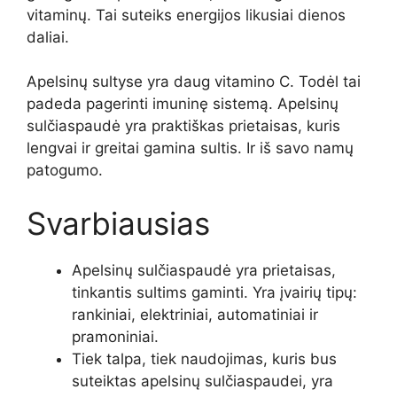
vitaminų. Tai suteiks energijos likusiai dienos
daliai.
Apelsinų sultyse yra daug vitamino C. Todėl tai
padeda pagerinti imuninę sistemą. Apelsinų
sulčiaspaudė yra praktiškas prietaisas, kuris
lengvai ir greitai gamina sultis. Ir iš savo namų
patogumo.
Svarbiausias
Apelsinų sulčiaspaudė yra prietaisas,
tinkantis sultims gaminti. Yra įvairių tipų:
rankiniai, elektriniai, automatiniai ir
pramoniniai.
Tiek talpa, tiek naudojimas, kuris bus
suteiktas apelsinų sulčiaspaudei, yra