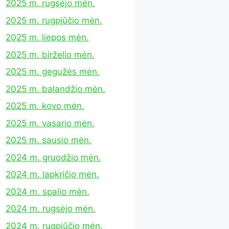
2025 m. rugsėjo mėn.
2025 m. rugpjūčio mėn.
2025 m. liepos mėn.
2025 m. birželio mėn.
2025 m. gegužės mėn.
2025 m. balandžio mėn.
2025 m. kovo mėn.
2025 m. vasario mėn.
2025 m. sausio mėn.
2024 m. gruodžio mėn.
2024 m. lapkričio mėn.
2024 m. spalio mėn.
2024 m. rugsėjo mėn.
2024 m. rugpjūčio mėn.