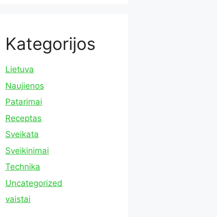
Kategorijos
Lietuva
Naujienos
Patarimai
Receptas
Sveikata
Sveikinimai
Technika
Uncategorized
vaistai