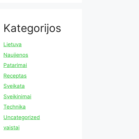
Kategorijos
Lietuva
Naujienos
Patarimai
Receptas
Sveikata
Sveikinimai
Technika
Uncategorized
vaistai