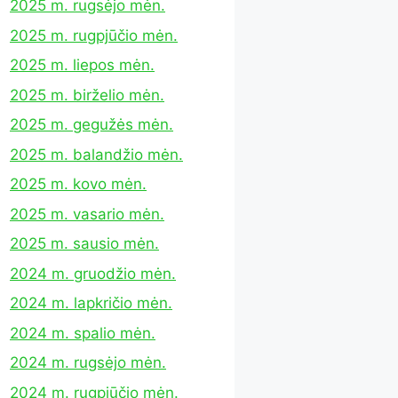
2025 m. rugsėjo mėn.
2025 m. rugpjūčio mėn.
2025 m. liepos mėn.
2025 m. birželio mėn.
2025 m. gegužės mėn.
2025 m. balandžio mėn.
2025 m. kovo mėn.
2025 m. vasario mėn.
2025 m. sausio mėn.
2024 m. gruodžio mėn.
2024 m. lapkričio mėn.
2024 m. spalio mėn.
2024 m. rugsėjo mėn.
2024 m. rugpjūčio mėn.