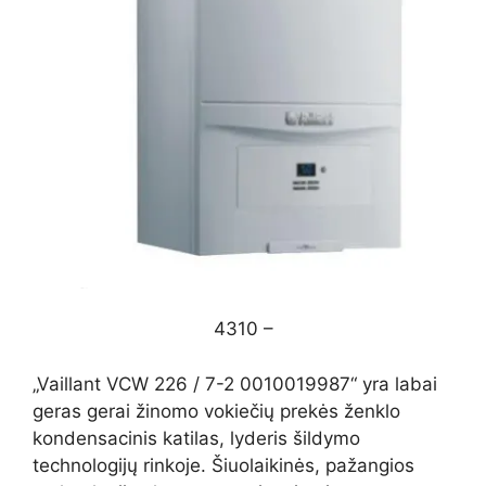
4310 –
„Vaillant VCW 226 / 7-2 0010019987“ yra labai
geras gerai žinomo vokiečių prekės ženklo
kondensacinis katilas, lyderis šildymo
technologijų rinkoje. Šiuolaikinės, pažangios