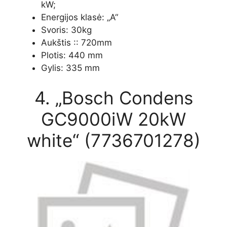
kW;
Energijos klasė: „A“
Svoris: 30kg
Aukštis :: 720mm
Plotis: 440 mm
Gylis: 335 mm
4. „Bosch Condens
GC9000iW 20kW
white“ (7736701278)