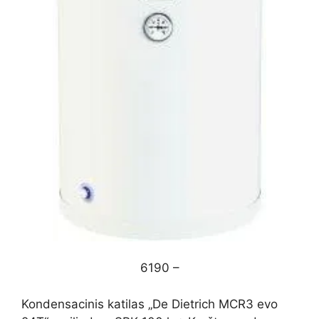
6190 –
Kondensacinis katilas „De Dietrich MCR3 evo