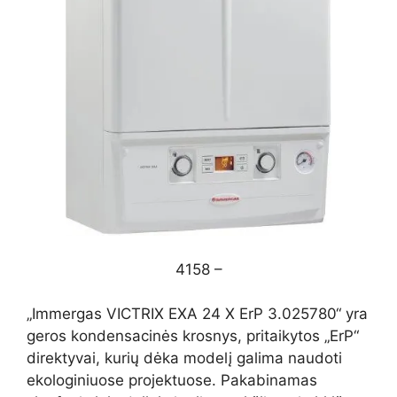
4158 –
„Immergas VICTRIX EXA 24 X ErP 3.025780“ yra
geros kondensacinės krosnys, pritaikytos „ErP“
direktyvai, kurių dėka modelį galima naudoti
ekologiniuose projektuose. Pakabinamas