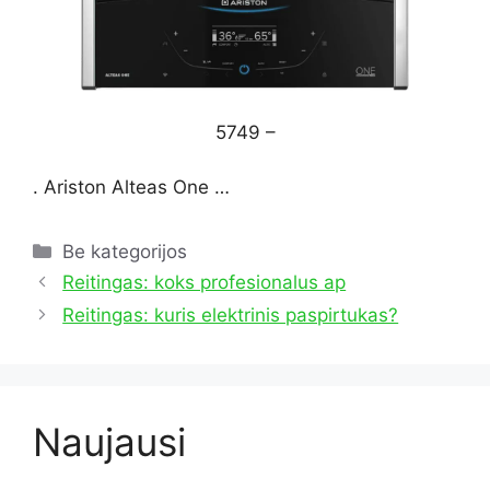
5749 –
. Ariston Alteas One …
Kategorijos
Be kategorijos
Reitingas: koks profesionalus ap
Reitingas: kuris elektrinis paspirtukas?
Naujausi