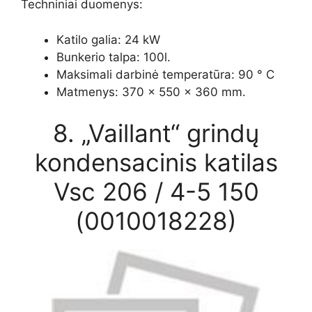
Techniniai duomenys:
Katilo galia: 24 kW
Bunkerio talpa: 100l.
Maksimali darbinė temperatūra: 90 ° C
Matmenys: 370 x 550 x 360 mm.
8. „Vaillant“ grindų
kondensacinis katilas
Vsc 206 / 4-5 150
(0010018228)