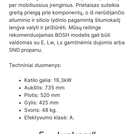
per mobiliuosius įrenginius. Prietaisas suteikia
greitą prieigą prie komponentų, o iš nerūdijančio
aliuminio ir silicio lydinio pagamintą šilumokaitį
lengva valyti ir prižiūrėti. Mūsų reitinge
rekomenduojamas BOSH modelis gali būti
valdomas su E, Lw, Ls gamtinėmis dujomis arba
SND propanu.
Techniniai duomenys:
Katilo galia: 19,3kW
Aukštis: 735 mm
Plotis: 520 mm
Gylis: 425 mm
Svoris: 48 kg.
Efektyvumo klasė: A.