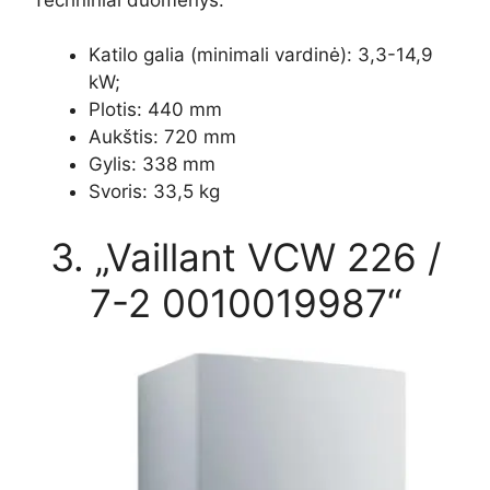
Katilo galia (minimali vardinė): 3,3-14,9
kW;
Plotis: 440 mm
Aukštis: 720 mm
Gylis: 338 mm
Svoris: 33,5 kg
3. „Vaillant VCW 226 /
7-2 0010019987“