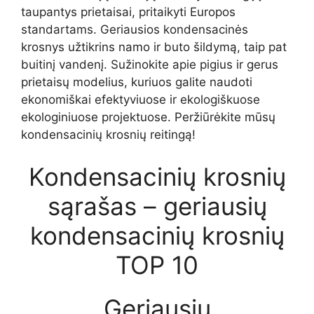
taupantys prietaisai, pritaikyti Europos
standartams. Geriausios kondensacinės
krosnys užtikrins namo ir buto šildymą, taip pat
buitinį vandenį. Sužinokite apie pigius ir gerus
prietaisų modelius, kuriuos galite naudoti
ekonomiškai efektyviuose ir ekologiškuose
ekologiniuose projektuose. Peržiūrėkite mūsų
kondensacinių krosnių reitingą!
Kondensacinių krosnių
sąrašas – geriausių
kondensacinių krosnių
TOP 10
Geriausių