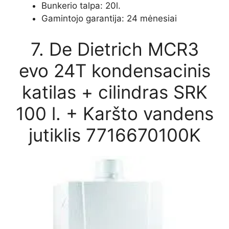
Bunkerio talpa: 20l.
Gamintojo garantija: 24 mėnesiai
7. De Dietrich MCR3
evo 24T kondensacinis
katilas + cilindras SRK
100 l. + Karšto vandens
jutiklis 7716670100K