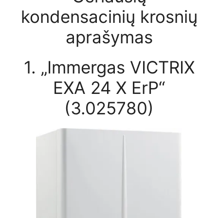
kondensacinių krosnių
aprašymas
1. „Immergas VICTRIX
EXA 24 X ErP“
(3.025780)