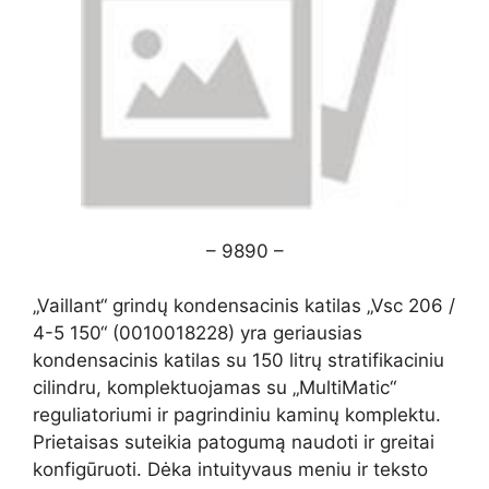
– 9890 –
„Vaillant“ grindų kondensacinis katilas „Vsc 206 /
4-5 150“ (0010018228) yra geriausias
kondensacinis katilas su 150 litrų stratifikaciniu
cilindru, komplektuojamas su „MultiMatic“
reguliatoriumi ir pagrindiniu kaminų komplektu.
Prietaisas suteikia patogumą naudoti ir greitai
konfigūruoti. Dėka intuityvaus meniu ir teksto