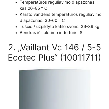
Temperatūros reguliavimo diapazonas
kas 20–85 ° C
Karšto vandens temperatūros reguliavimo
diapazonas: 30-60 ° C
Tuščio / užpildyto katilo svoris: 36-39 kg
Bendras išsiplėtimo indo tūris: 8 l
2. „Vaillant Vc 146 / 5-5
Ecotec Plus“ (10011711)