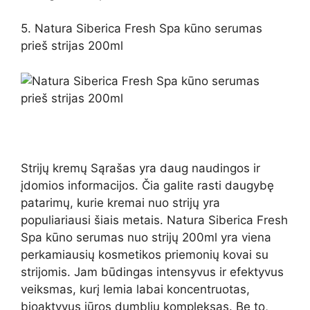
5. Natura Siberica Fresh Spa kūno serumas
prieš strijas 200ml
Strijų kremų Sąrašas yra daug naudingos ir
įdomios informacijos. Čia galite rasti daugybę
patarimų, kurie kremai nuo strijų yra
populiariausi šiais metais. Natura Siberica Fresh
Spa kūno serumas nuo strijų 200ml yra viena
perkamiausių kosmetikos priemonių kovai su
strijomis. Jam būdingas intensyvus ir efektyvus
veiksmas, kurį lemia labai koncentruotas,
bioaktyvus jūros dumblių kompleksas. Be to,