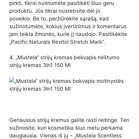
pirkti, tikrai turėtumėte pasitikėti šiuo geru
produktu. Jūs tikrai nustebsite dėl jo
poveikio. Be to, peržiūrėkite sąrašą, kad
sužinotumėte, kokius įvertinimus ir komentarus
jam teikia žmonės, kurie jį naudojo. Pasitikėkite
„Pacific Naturals Revitol Stretch Mark“.
4. „Mustela“ strijų kremas bekvapis nėštumo
strijų kremas 3In1 150 Ml
Geriausius strijų kremus galite rasti reitinge. Ten
sužinosite, kuri kosmetika šiuo metu perkama
daugiausia. Vienas iš jų – „Mustela Scentless