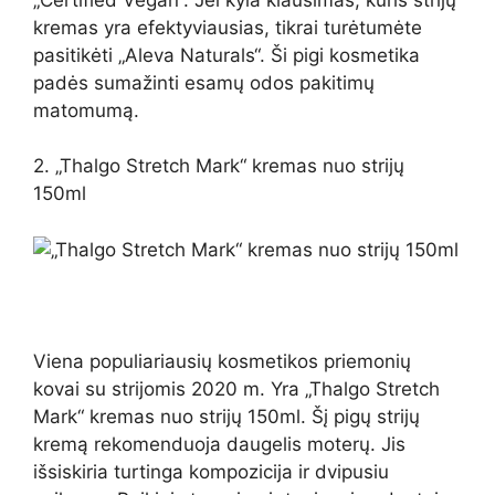
kremas yra efektyviausias, tikrai turėtumėte
pasitikėti „Aleva Naturals“. Ši pigi kosmetika
padės sumažinti esamų odos pakitimų
matomumą.
2. „Thalgo Stretch Mark“ kremas nuo strijų
150ml
Viena populiariausių kosmetikos priemonių
kovai su strijomis 2020 m. Yra „Thalgo Stretch
Mark“ kremas nuo strijų 150ml. Šį pigų strijų
kremą rekomenduoja daugelis moterų. Jis
išsiskiria turtinga kompozicija ir dvipusiu