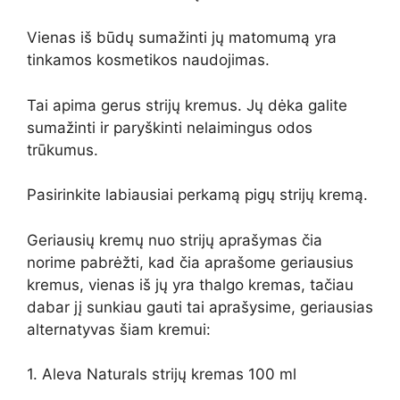
Vienas iš būdų sumažinti jų matomumą yra
tinkamos kosmetikos naudojimas.
Tai apima gerus strijų kremus. Jų dėka galite
sumažinti ir paryškinti nelaimingus odos
trūkumus.
Pasirinkite labiausiai perkamą pigų strijų kremą.
Geriausių kremų nuo strijų aprašymas čia
norime pabrėžti, kad čia aprašome geriausius
kremus, vienas iš jų yra thalgo kremas, tačiau
dabar jį sunkiau gauti tai aprašysime, geriausias
alternatyvas šiam kremui:
1. Aleva Naturals strijų kremas 100 ml