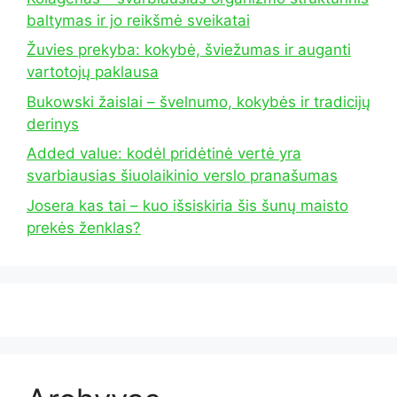
baltymas ir jo reikšmė sveikatai
Žuvies prekyba: kokybė, šviežumas ir auganti
vartotojų paklausa
Bukowski žaislai – švelnumo, kokybės ir tradicijų
derinys
Added value: kodėl pridėtinė vertė yra
svarbiausias šiuolaikinio verslo pranašumas
Josera kas tai – kuo išsiskiria šis šunų maisto
prekės ženklas?