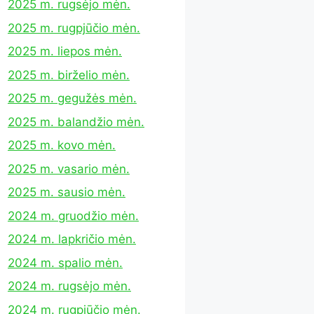
2025 m. rugsėjo mėn.
2025 m. rugpjūčio mėn.
2025 m. liepos mėn.
2025 m. birželio mėn.
2025 m. gegužės mėn.
2025 m. balandžio mėn.
2025 m. kovo mėn.
2025 m. vasario mėn.
2025 m. sausio mėn.
2024 m. gruodžio mėn.
2024 m. lapkričio mėn.
2024 m. spalio mėn.
2024 m. rugsėjo mėn.
2024 m. rugpjūčio mėn.