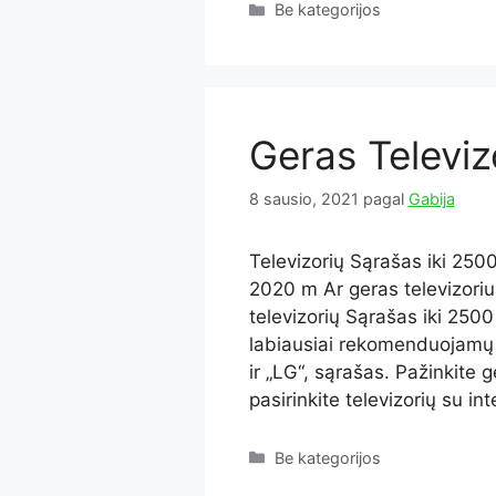
Kategorijos
Be kategorijos
Geras Televiz
8 sausio, 2021
pagal
Gabija
Televizorių Sąrašas iki 2500
2020 m Ar geras televizoriu
televizorių Sąrašas iki 2500
labiausiai rekomenduojamų 
ir „LG“, sąrašas. Pažinkite g
pasirinkite televizorių su i
Kategorijos
Be kategorijos