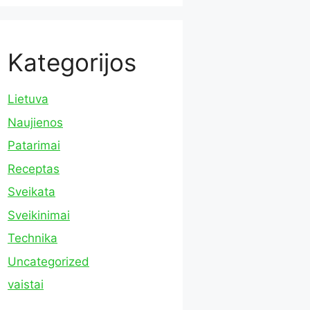
Kategorijos
Lietuva
Naujienos
Patarimai
Receptas
Sveikata
Sveikinimai
Technika
Uncategorized
vaistai