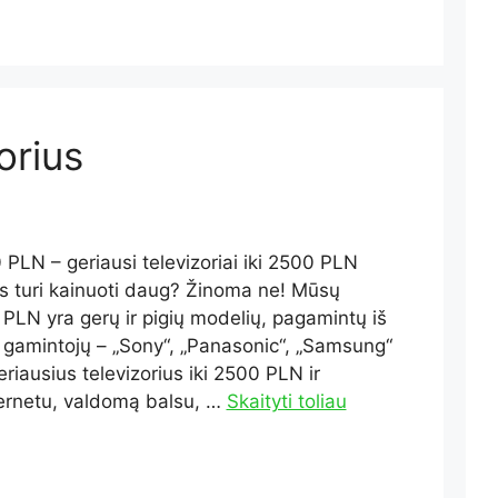
orius
 PLN – geriausi televizoriai iki 2500 PLN
s turi kainuoti daug? Žinoma ne! Mūsų
 PLN yra gerų ir pigių modelių, pagamintų iš
gamintojų – „Sony“, „Panasonic“, „Samsung“
eriausius televizorius iki 2500 PLN ir
nternetu, valdomą balsu, …
Skaityti toliau