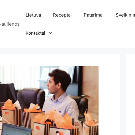
Lietuva
Receptai
Patarimai
Sveikini
Naujienos
Kontaktai