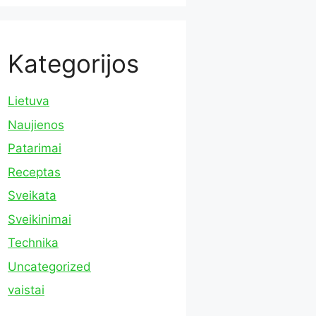
Kategorijos
Lietuva
Naujienos
Patarimai
Receptas
Sveikata
Sveikinimai
Technika
Uncategorized
vaistai