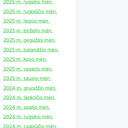
2025 m. rugsėjo mėn.
2025 m. rugpjūčio mėn.
2025 m. liepos mėn.
2025 m. birželio mėn.
2025 m. gegužės mėn.
2025 m. balandžio mėn.
2025 m. kovo mėn.
2025 m. vasario mėn.
2025 m. sausio mėn.
2024 m. gruodžio mėn.
2024 m. lapkričio mėn.
2024 m. spalio mėn.
2024 m. rugsėjo mėn.
2024 m. rugpjūčio mėn.