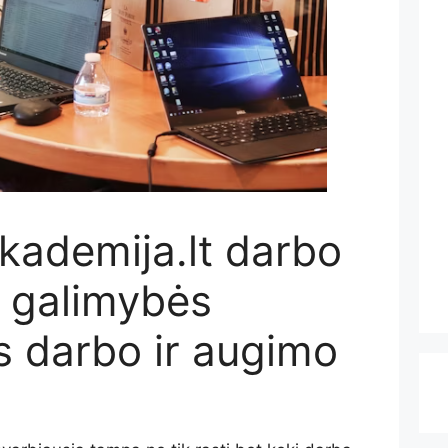
kademija.lt darbo
: galimybės
s darbo ir augimo