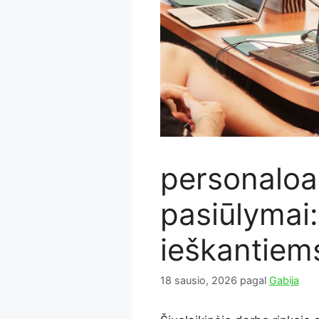
personaloa
pasiūlymai
ieškantiem
18 sausio, 2026
pagal
Gabija