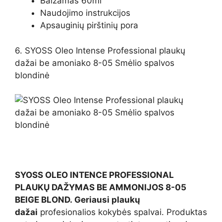
Balzamas 60ml
Naudojimo instrukcijos
Apsauginių pirštinių pora
6. SYOSS Oleo Intense Professional plaukų
dažai be amoniako 8-05 Smėlio spalvos
blondinė
SYOSS OLEO INTENCE PROFESSIONAL
PLAUKŲ DAŽYMAS BE AMMONIJOS 8-05
BEIGE BLOND. Geriausi plaukų
dažai
profesionalios kokybės spalvai. Produktas