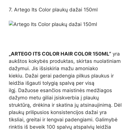
7. Artego Its Color plaukų dažai 150ml
„ARTEGO ITS COLOR HAIR COLOR 150ML“
yra
aukštos kokybės produktas, skirtas nuolatiniam
dažymui. Jis išsiskiria mažu amoniako
kiekiu. Dažai gerai padengia pilkus plaukus ir
leidžia išgauti tolygią spalvą per visą
ilgį. Dažuose esančios maistinės medžiagos
dažymo metu giliai įsiskverbia į plaukų
struktūrą, drėkina ir skatina jų atsinaujinimą. Dėl
plaukų prilipusios konsistencijos dažai yra
tiksliai, greitai ir lengvai padengiami. Galimybė
rinktis iš beveik 100 spalvų atspalvių leidžia