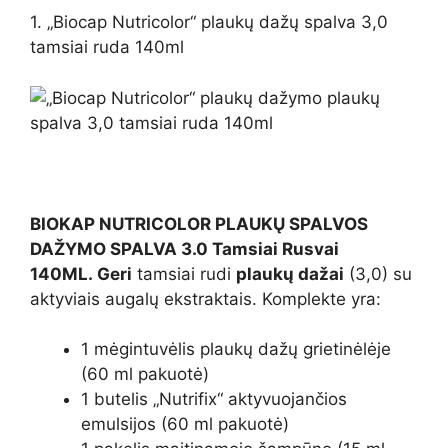
1. „Biocap Nutricolor“ plaukų dažų spalva 3,0
tamsiai ruda 140ml
BIOKAP NUTRICOLOR PLAUKŲ SPALVOS
DAŽYMO SPALVA 3.0 Tamsiai Rusvai
140ML. Geri
tamsiai rudi
plaukų dažai
(3,0) su
aktyviais augalų ekstraktais. Komplekte yra:
1 mėgintuvėlis plaukų dažų grietinėlėje
(60 ml pakuotė)
1 butelis „Nutrifix“ aktyvuojančios
emulsijos (60 ml pakuotė)