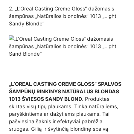
2. „L’Oreal Casting Creme Gloss“ dažomasis
šampūnas „Natūralios blondinės“ 1013 „Light
Sandy Blonde“
„L’OREAL CASTING CREME GLOSS“ SPALVOS
ŠAMPŪNŲ RINKINYS NATŪRALUS BLONDAS
1013 ŠVIESOS SANDY BLOND
. Produktas
skirtas visų tipų plaukams. Tinka natūraliems,
paryškintiems ar dažytiems plaukams. Tai
pašviesina šaknis ir efektyviai pabrėžia
sruogas. Gilią ir švytinčią blondinę spalvą