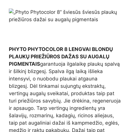
PHYTO PHYTOCOLOR 8 LENGVAI BLONDŲ
PLAUKŲ PRIEŽIŪROS DAŽAS SU AUGALŲ
PIGMENTAIS
garantuoja ilgalaikę plaukų spalvą
ir šilkinį blizgesį. Spalva ilgą laiką išlieka
intensyvi, o nuobodu plaukai atgauna
blizgesį. Dėl tinkamai sujungtų ekstraktų,
vertingų augalų sveikatai, produktas taip pat
turi priežiūros savybių. Jie drėkina, regeneruoja
ir apsaugo. Tarp vertingų ingredientų yra
šalavijų, rozmarinų, kadagių, ricinos aliejaus,
taip pat augaliniai dažai iš kampmedžio, eglės,
medžio ir raktų pakabukų. Dažai taip pat