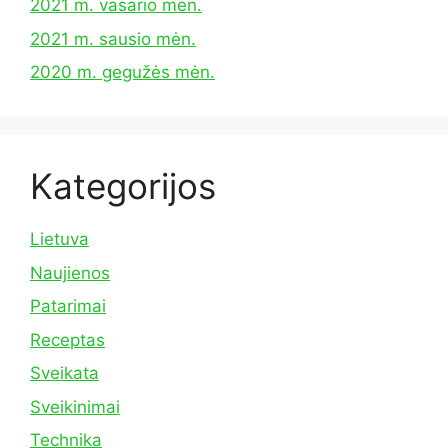
2021 m. vasario mėn.
2021 m. sausio mėn.
2020 m. gegužės mėn.
Kategorijos
Lietuva
Naujienos
Patarimai
Receptas
Sveikata
Sveikinimai
Technika