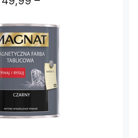
49,99 –