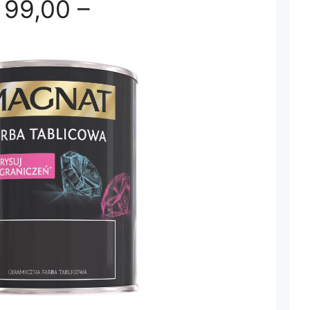
99,00 –