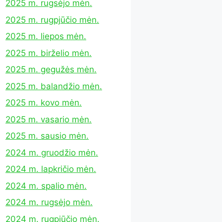
2025 m. rugsėjo mėn.
2025 m. rugpjūčio mėn.
2025 m. liepos mėn.
2025 m. birželio mėn.
2025 m. gegužės mėn.
2025 m. balandžio mėn.
2025 m. kovo mėn.
2025 m. vasario mėn.
2025 m. sausio mėn.
2024 m. gruodžio mėn.
2024 m. lapkričio mėn.
2024 m. spalio mėn.
2024 m. rugsėjo mėn.
2024 m. rugpjūčio mėn.