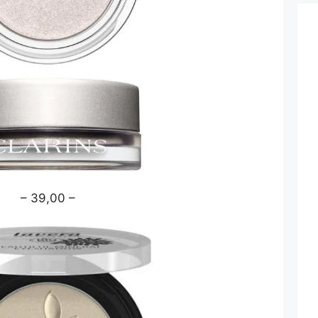
– 39,00 –