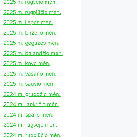
2025 m. rugsėjo mėn.
2025 m. rugpjūčio mėn.
2025 m. liepos mėn.
2025 m. birželio mėn.
2025 m. gegužės mėn.
2025 m. balandžio mėn.
2025 m. kovo mėn.
2025 m. vasario mėn.
2025 m. sausio mėn.
2024 m. gruodžio mėn.
2024 m. lapkričio mėn.
2024 m. spalio mėn.
2024 m. rugsėjo mėn.
2024 m. rugpjūčio mėn.