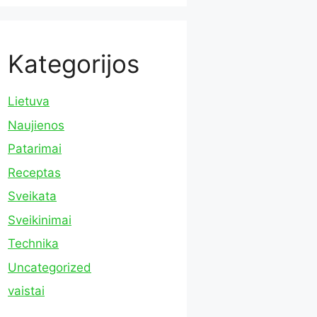
Kategorijos
Lietuva
Naujienos
Patarimai
Receptas
Sveikata
Sveikinimai
Technika
Uncategorized
vaistai