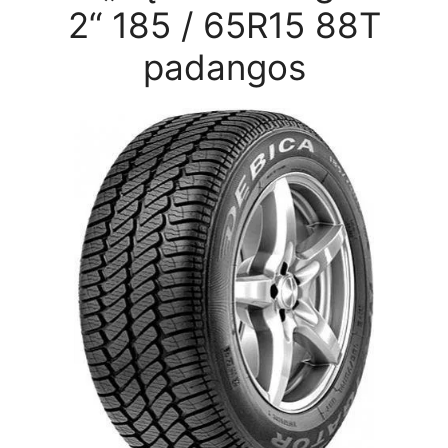
2“ 185 / 65R15 88T
padangos