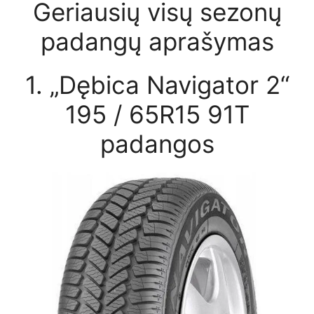
Geriausių visų sezonų
padangų aprašymas
1. „Dębica Navigator 2“
195 / 65R15 91T
padangos