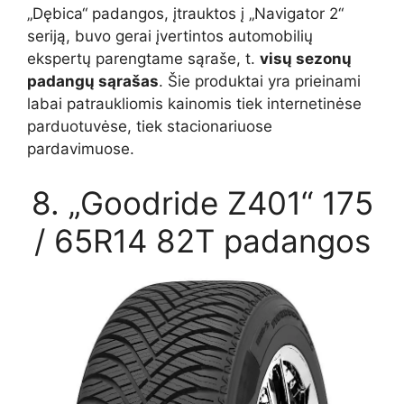
„Dębica“ padangos, įtrauktos į „Navigator 2“
seriją, buvo gerai įvertintos automobilių
ekspertų parengtame sąraše, t.
visų sezonų
padangų sąrašas
. Šie produktai yra prieinami
labai patraukliomis kainomis tiek internetinėse
parduotuvėse, tiek stacionariuose
pardavimuose.
8. „Goodride Z401“ 175
/ 65R14 82T padangos