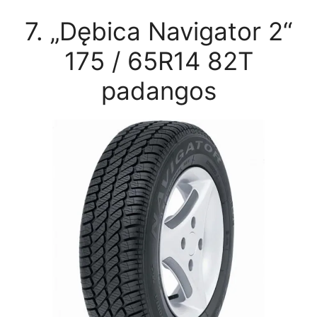
7. „Dębica Navigator 2“
175 / 65R14 82T
padangos