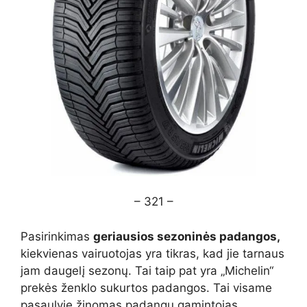
– 321 –
Pasirinkimas
geriausios sezoninės padangos,
kiekvienas vairuotojas yra tikras, kad jie tarnaus
jam daugelį sezonų. Tai taip pat yra „Michelin“
prekės ženklo sukurtos padangos. Tai visame
pasaulyje žinomas padangų gamintojas