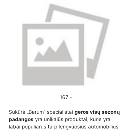
167 –
Sukūrė „Barum“ specialistai
geros visų sezonų
padangos
yra unikalūs produktai, kurie yra
labai populiarūs tarp lengvuosius automobilius