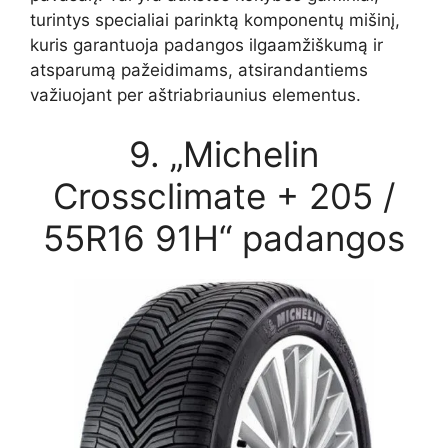
turintys specialiai parinktą komponentų mišinį,
kuris garantuoja padangos ilgaamžiškumą ir
atsparumą pažeidimams, atsirandantiems
važiuojant per aštriabriaunius elementus.
9. „Michelin
Crossclimate + 205 /
55R16 91H“ padangos