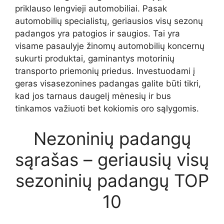
priklauso lengvieji automobiliai. Pasak
automobilių specialistų, geriausios visų sezonų
padangos yra patogios ir saugios. Tai yra
visame pasaulyje žinomų automobilių koncernų
sukurti produktai, gaminantys motorinių
transporto priemonių priedus. Investuodami į
geras visasezonines padangas galite būti tikri,
kad jos tarnaus daugelį mėnesių ir bus
tinkamos važiuoti bet kokiomis oro sąlygomis.
Nezoninių padangų
sąrašas – geriausių visų
sezoninių padangų TOP
10