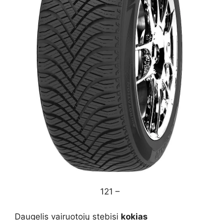
121 –
Daugelis vairuotojų stebisi
kokias