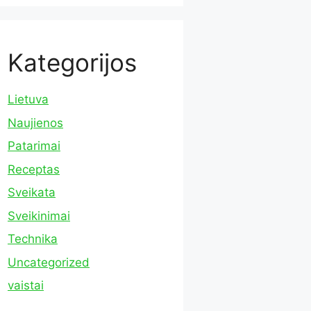
Kategorijos
Lietuva
Naujienos
Patarimai
Receptas
Sveikata
Sveikinimai
Technika
Uncategorized
vaistai