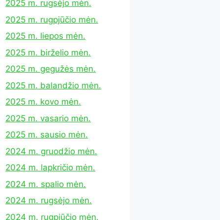
2025 m. rugsėjo mėn.
2025 m. rugpjūčio mėn.
2025 m. liepos mėn.
2025 m. birželio mėn.
2025 m. gegužės mėn.
2025 m. balandžio mėn.
2025 m. kovo mėn.
2025 m. vasario mėn.
2025 m. sausio mėn.
2024 m. gruodžio mėn.
2024 m. lapkričio mėn.
2024 m. spalio mėn.
2024 m. rugsėjo mėn.
2024 m. rugpjūčio mėn.