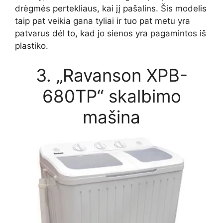
drėgmės pertekliaus, kai jį pašalins. Šis modelis
taip pat veikia gana tyliai ir tuo pat metu yra
patvarus dėl to, kad jo sienos yra pagamintos iš
plastiko.
3. „Ravanson XPB-
680TP“ skalbimo
mašina