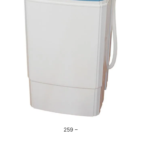
259 –