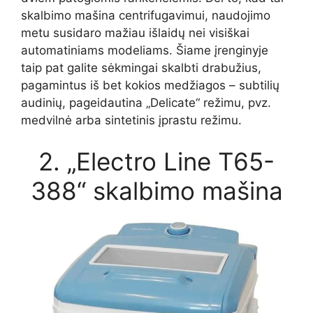
skalbimo mašina centrifugavimui, naudojimo
metu susidaro mažiau išlaidų nei visiškai
automatiniams modeliams. Šiame įrenginyje
taip pat galite sėkmingai skalbti drabužius,
pagamintus iš bet kokios medžiagos – subtilių
audinių, pageidautina „Delicate“ režimu, pvz.
medvilnė arba sintetinis įprastu režimu.
2. „Electro Line T65-
388“ skalbimo mašina