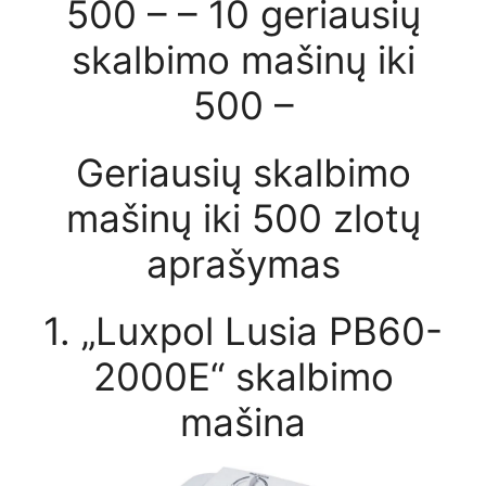
500 – – 10 geriausių
skalbimo mašinų iki
500 –
Geriausių skalbimo
mašinų iki 500 zlotų
aprašymas
1. „Luxpol Lusia PB60-
2000E“ skalbimo
mašina