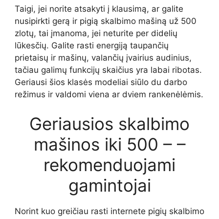
Taigi, jei norite atsakyti į klausimą, ar galite
nusipirkti gerą ir pigią skalbimo mašiną už 500
zlotų, tai įmanoma, jei neturite per didelių
lūkesčių. Galite rasti energiją taupančių
prietaisų ir mašinų, valančių įvairius audinius,
tačiau galimų funkcijų skaičius yra labai ribotas.
Geriausi šios klasės modeliai siūlo du darbo
režimus ir valdomi viena ar dviem rankenėlėmis.
Geriausios skalbimo
mašinos iki 500 – –
rekomenduojami
gamintojai
Norint kuo greičiau rasti internete pigių skalbimo