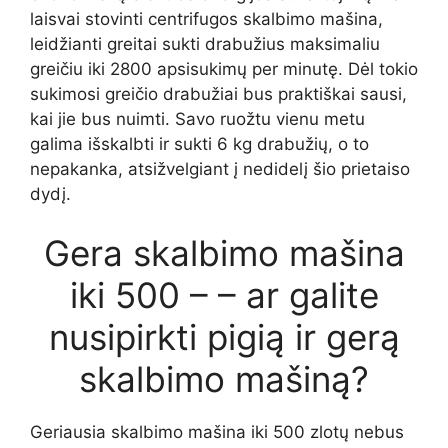
laisvai stovinti centrifugos skalbimo mašina,
leidžianti greitai sukti drabužius maksimaliu
greičiu iki 2800 apsisukimų per minutę. Dėl tokio
sukimosi greičio drabužiai bus praktiškai sausi,
kai jie bus nuimti. Savo ruožtu vienu metu
galima išskalbti ir sukti 6 kg drabužių, o to
nepakanka, atsižvelgiant į nedidelį šio prietaiso
dydį.
Gera skalbimo mašina
iki 500 – – ar galite
nusipirkti pigią ir gerą
skalbimo mašiną?
Geriausia skalbimo mašina iki 500 zlotų nebus