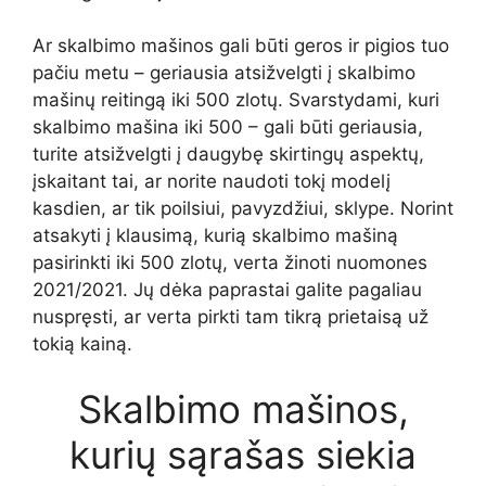
Ar skalbimo mašinos gali būti geros ir pigios tuo
pačiu metu – geriausia atsižvelgti į skalbimo
mašinų reitingą iki 500 zlotų. Svarstydami, kuri
skalbimo mašina iki 500 – gali būti geriausia,
turite atsižvelgti į daugybę skirtingų aspektų,
įskaitant tai, ar norite naudoti tokį modelį
kasdien, ar tik poilsiui, pavyzdžiui, sklype. Norint
atsakyti į klausimą, kurią skalbimo mašiną
pasirinkti iki 500 zlotų, verta žinoti nuomones
2021/2021. Jų dėka paprastai galite pagaliau
nuspręsti, ar verta pirkti tam tikrą prietaisą už
tokią kainą.
Skalbimo mašinos,
kurių sąrašas siekia