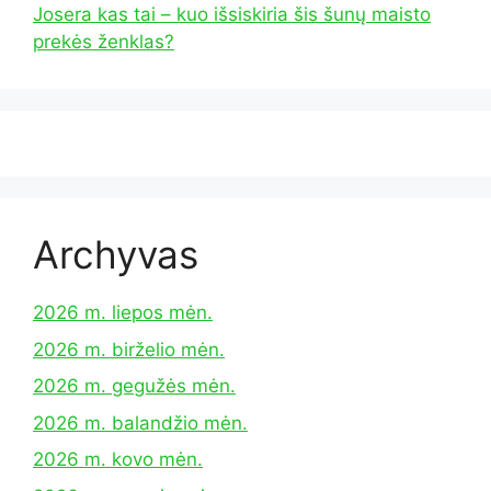
Josera kas tai – kuo išsiskiria šis šunų maisto
prekės ženklas?
Archyvas
2026 m. liepos mėn.
2026 m. birželio mėn.
2026 m. gegužės mėn.
2026 m. balandžio mėn.
2026 m. kovo mėn.