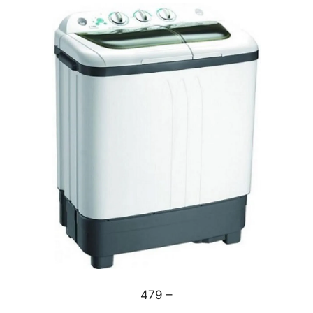
479 –