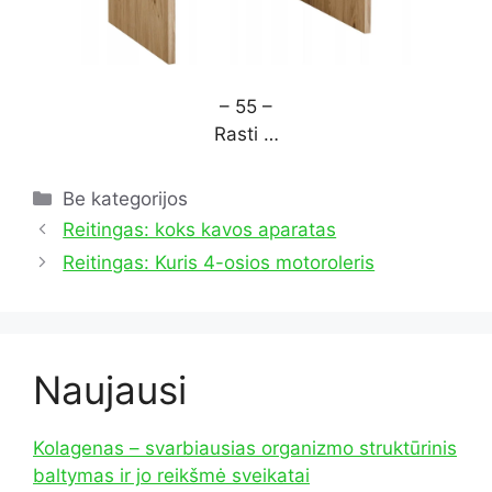
– 55 –
Rasti …
Kategorijos
Be kategorijos
Reitingas: koks kavos aparatas
Reitingas: Kuris 4-osios motoroleris
Naujausi
Kolagenas – svarbiausias organizmo struktūrinis
baltymas ir jo reikšmė sveikatai