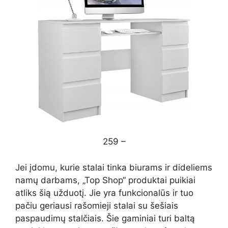
259 –
Jei įdomu, kurie stalai tinka biurams ir dideliems
namų darbams, „Top Shop“ produktai puikiai
atliks šią užduotį. Jie yra funkcionalūs ir tuo
pačiu geriausi rašomieji stalai su šešiais
paspaudimų stalčiais. Šie gaminiai turi baltą