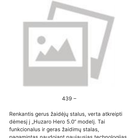
439 –
Renkantis gerus žaidėjų stalus, verta atkreipti
dėmesį į „Huzaro Hero 5.0“ modelį. Tai
funkcionalus ir geras žaidimų stalas,
pagamintas naudojant naujausias technologijas.