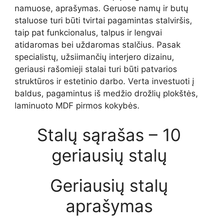
namuose, aprašymas. Geruose namų ir butų
staluose turi būti tvirtai pagamintas stalviršis,
taip pat funkcionalus, talpus ir lengvai
atidaromas bei uždaromas stalčius. Pasak
specialistų, užsiimančių interjero dizainu,
geriausi rašomieji stalai turi būti patvarios
struktūros ir estetinio darbo. Verta investuoti į
baldus, pagamintus iš medžio drožlių plokštės,
laminuoto MDF pirmos kokybės.
Stalų sąrašas – 10
geriausių stalų
Geriausių stalų
aprašymas