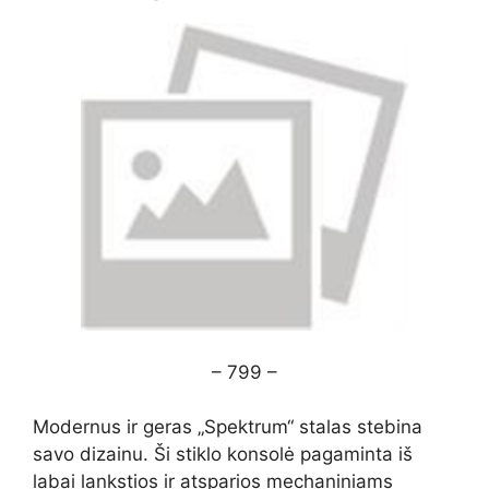
– 799 –
Modernus ir geras „Spektrum“ stalas stebina
savo dizainu. Ši stiklo konsolė pagaminta iš
labai lankstios ir atsparios mechaniniams