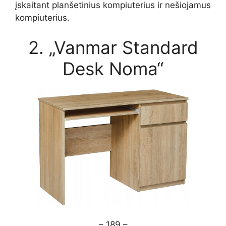
įskaitant planšetinius kompiuterius ir nešiojamus
kompiuterius.
2. „Vanmar Standard
Desk Noma“
– 189 –