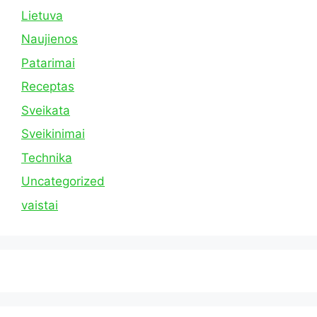
Lietuva
Naujienos
Patarimai
Receptas
Sveikata
Sveikinimai
Technika
Uncategorized
vaistai