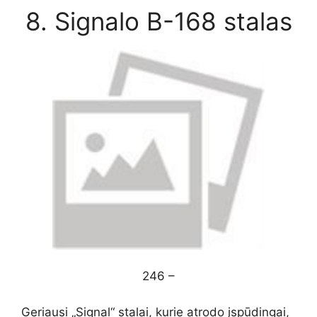
8. Signalo B-168 stalas
246 –
Geriausi „Signal“ stalai, kurie atrodo įspūdingai,