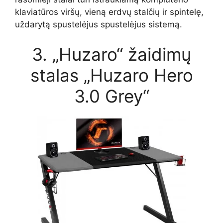
klaviatūros viršų, vieną erdvų stalčių ir spintelę,
uždarytą spustelėjus spustelėjus sistemą.
3. „Huzaro“ žaidimų
stalas „Huzaro Hero
3.0 Grey“