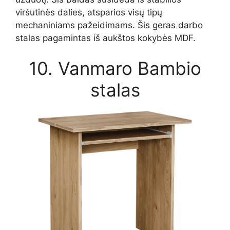
viršutinės dalies, atsparios visų tipų
mechaniniams pažeidimams. Šis geras darbo
stalas pagamintas iš aukštos kokybės MDF.
10. Vanmaro Bambio
stalas