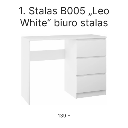
1. Stalas B005 „Leo
White“ biuro stalas
139 –