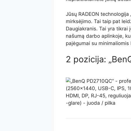
Jūsų RADEON technologija
mirksėjimo. Tai taip pat leid
Daugiakranis. Tai yra tikrai
našumą darbo aplinkoje, kur
pajėgumai su minimaliomis 
2 pozicija: „Be