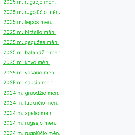
2025 m. rugsėjo mėn.
2025 m. rugpjūčio mėn.
2025 m. liepos mėn.
2025 m. birželio mėn.
2025 m. gegužės mėn.
2025 m. balandžio mėn.
2025 m. kovo mėn.
2025 m. vasario mėn.
2025 m. sausio mėn.
2024 m. gruodžio mėn.
2024 m. lapkričio mėn.
2024 m. spalio mėn.
2024 m. rugsėjo mėn.
2024 m. rugpjūčio mėn.