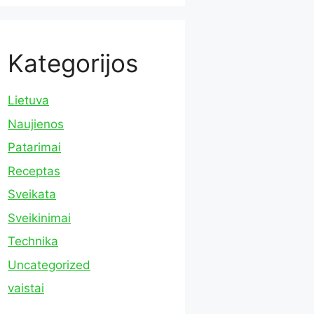
Kategorijos
Lietuva
Naujienos
Patarimai
Receptas
Sveikata
Sveikinimai
Technika
Uncategorized
vaistai