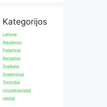
Kategorijos
Lietuva
Naujienos
Patarimai
Receptas
Sveikata
Sveikinimai
Technika
Uncategorized
vaistai