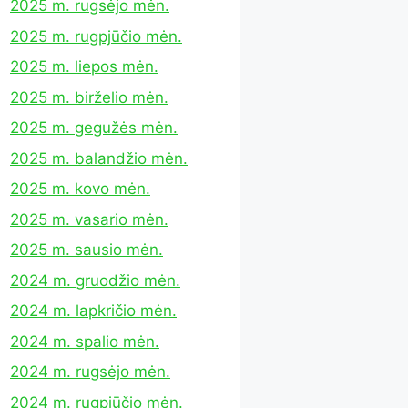
2025 m. rugsėjo mėn.
2025 m. rugpjūčio mėn.
2025 m. liepos mėn.
2025 m. birželio mėn.
2025 m. gegužės mėn.
2025 m. balandžio mėn.
2025 m. kovo mėn.
2025 m. vasario mėn.
2025 m. sausio mėn.
2024 m. gruodžio mėn.
2024 m. lapkričio mėn.
2024 m. spalio mėn.
2024 m. rugsėjo mėn.
2024 m. rugpjūčio mėn.