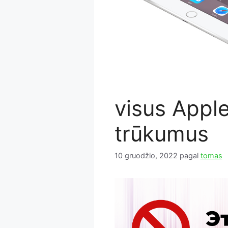
visus Apple
trūkumus
10 gruodžio, 2022
pagal
tomas