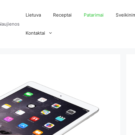
Lietuva
Receptai
Patarimai
Sveikini
Naujienos
Kontaktai