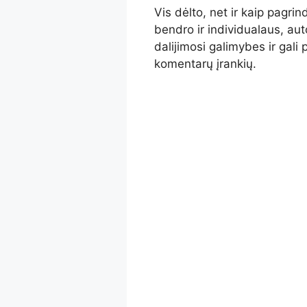
Vis dėlto, net ir kaip pagrin
bendro ir individualaus, au
dalijimosi galimybes ir gali
komentarų įrankių.