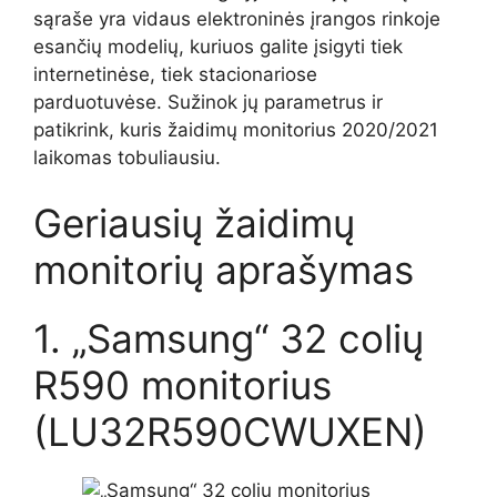
sąraše yra vidaus elektroninės įrangos rinkoje
esančių modelių, kuriuos galite įsigyti tiek
internetinėse, tiek stacionariose
parduotuvėse.
Sužinok jų parametrus ir
patikrink, kuris žaidimų monitorius 2020/2021
laikomas tobuliausiu.
Geriausių žaidimų
monitorių aprašymas
1. „Samsung“ 32 colių
R590 monitorius
(LU32R590CWUXEN)