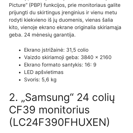
Picture“ (PBP) funkcijos, prie monitoriaus galite
prijungti du skirtingus įrenginius ir vienu metu
rodyti kiekvieno iš jų duomenis, vienas šalia
kito, vienoje ekrano ekrane originalia skiriamąja
geba. 24 mėnesių garantija.
Ekrano įstrižainė: 31,5 colio
Vaizdo skiriamoji geba: 3840 x 2160
Ekrano formato santykis: 16: 9
LED apšvietimas
Svoris: 5,6 kg
2. „Samsung“ 24 colių
CF39 monitorius
(LC24F390FHUXEN)