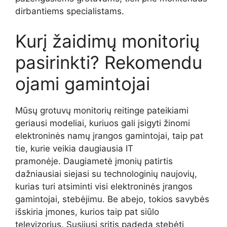
dirbantiems specialistams.
Kurį žaidimų monitorių
pasirinkti? Rekomendu
ojami gamintojai
Mūsų grotuvų monitorių reitinge pateikiami
geriausi modeliai, kuriuos gali įsigyti žinomi
elektroninės namų įrangos gamintojai, taip pat
tie, kurie veikia daugiausia IT
pramonėje. Daugiametė įmonių patirtis
dažniausiai siejasi su technologinių naujovių,
kurias turi atsiminti visi elektroninės įrangos
gamintojai, stebėjimu. Be abejo, tokios savybės
išskiria įmones, kurios taip pat siūlo
televizorius. Susijusi sritis padeda stebėti