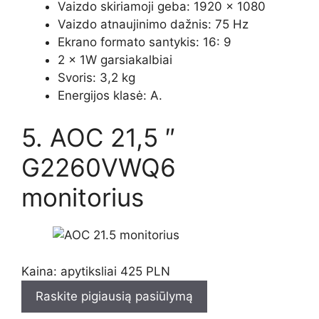
Vaizdo skiriamoji geba: 1920 × 1080
Vaizdo atnaujinimo dažnis: 75 Hz
Ekrano formato santykis: 16: 9
2 x 1W garsiakalbiai
Svoris: 3,2 kg
Energijos klasė: A.
5. AOC 21,5 ″
G2260VWQ6
monitorius
Kaina: apytiksliai 425 PLN
Raskite pigiausią pasiūlymą