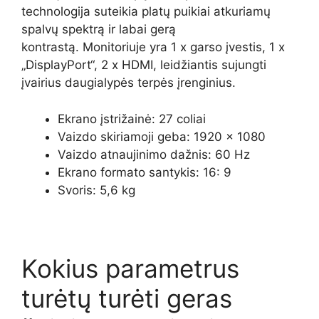
technologija suteikia platų puikiai atkuriamų
spalvų spektrą ir labai gerą
kontrastą. Monitoriuje yra 1 x garso įvestis, 1 x
„DisplayPort“, 2 x HDMI, leidžiantis sujungti
įvairius daugialypės terpės įrenginius.
Ekrano įstrižainė: 27 coliai
Vaizdo skiriamoji geba: 1920 × 1080
Vaizdo atnaujinimo dažnis: 60 Hz
Ekrano formato santykis: 16: 9
Svoris: 5,6 kg
Kokius parametrus
turėtų turėti geras