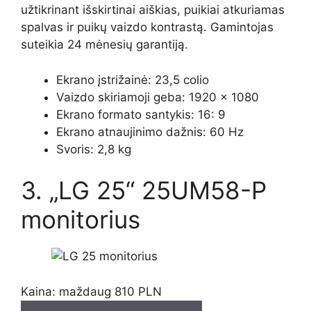
užtikrinant išskirtinai aiškias, puikiai atkuriamas
spalvas ir puikų vaizdo kontrastą. Gamintojas
suteikia 24 mėnesių garantiją.
Ekrano įstrižainė: 23,5 colio
Vaizdo skiriamoji geba: 1920 x 1080
Ekrano formato santykis: 16: 9
Ekrano atnaujinimo dažnis: 60 Hz
Svoris: 2,8 kg
3. „LG 25“ 25UM58-P
monitorius
Kaina: maždaug 810 PLN