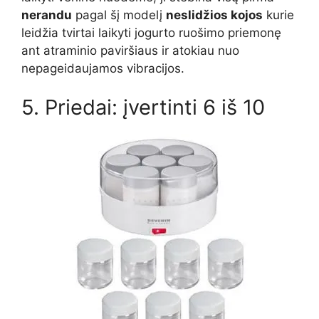
nerandu
pagal šį modelį
neslidžios kojos
kurie
leidžia tvirtai laikyti jogurto ruošimo priemonę
ant atraminio paviršiaus ir atokiau nuo
nepageidaujamos vibracijos.
5. Priedai: įvertinti 6 iš 10