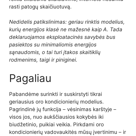
rasti patogų skaičiuotuvą.
Nedidelis patikslinimas: geriau rinktis modelius,
kurių energijos klasė ne mažesnė kaip A. Tada
deklaruojamos eksploatacinės savybės bus
pasiektos su minimaliomis energijos
sąnaudomis, o tai turi įtakos skaitiklių
rodmenims, taigi ir piniginei.
Pagaliau
Pabandėme surinkti ir suskirstyti tikrai
geriausius oro kondicionierių modelius.
Pagrindinė jų funkcija – vėsinimas karštyje –
visos jos, nuo aukščiausios kokybės iki
biudžetinio, puikiai veikia. Pirkdami oro
kondicionierių vadovaukitės mūsų įvertinimu – ir