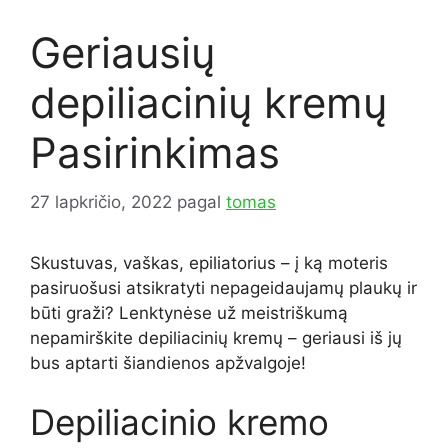
Geriausių
depiliacinių kremų
Pasirinkimas
27 lapkričio, 2022
pagal
tomas
Skustuvas, vaškas, epiliatorius – į ką moteris
pasiruošusi atsikratyti nepageidaujamų plaukų ir
būti graži? Lenktynėse už meistriškumą
nepamirškite depiliacinių kremų – geriausi iš jų
bus aptarti šiandienos apžvalgoje!
Depiliacinio kremo