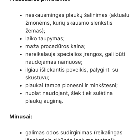
neskausmingas plaukų šalinimas (aktualu
žmonėms, kurių skausmo slenkstis
žemas);
laiko taupymas;
maža procedūros kaina;
nereikalauja specialios įrangos, gali būti
naudojamas namuose;
ilgiau išliekantis poveikis, palyginti su
skustuvu;
plaukai tampa plonesni ir minkštesni;
nuolat naudojant, šiek tiek sulėtina
plaukų augimą.
Minusai:
galimas odos sudirginimas (reikalingas