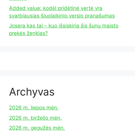
Added value: kodėl pridėtinė vertė yra
svarbiausias šiuolaikinio verslo pranašumas
Josera kas tai – kuo išsiskiria šis šunų maisto
prekės ženklas?
Archyvas
2026 m. liepos mėn.
2026 m. birželio mėn.
2026 m. gegužės mėn.