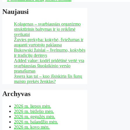
Naujausi
Kolagenas – svarbiausias organizmo
struktūrinis baltymas ir jo reikšmė
sveikatai
Žuvies prekyba: kokybė, šviežumas ir
auganti vartotojų paklausa
Bukowski žaislai – švelnumo, kokybės
ir tradicijų derinys
Added value: kodėl pridėtinė vertė yra
svarbiausias šiuolaikinio verslo
pranašumas
Josera kas tai – kuo išsiskiria šis šunų
maisto prekės ženklas?
Archyvas
2026 m. liepos mėn.
2026 m. birželio mėn.
2026 m. gegužės mėn.
2026 m. balandžio mėn.
2026 m. kovo mėn.