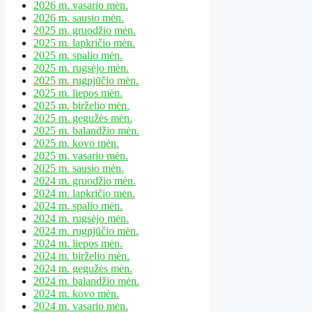
2026 m. vasario mėn.
2026 m. sausio mėn.
2025 m. gruodžio mėn.
2025 m. lapkričio mėn.
2025 m. spalio mėn.
2025 m. rugsėjo mėn.
2025 m. rugpjūčio mėn.
2025 m. liepos mėn.
2025 m. birželio mėn.
2025 m. gegužės mėn.
2025 m. balandžio mėn.
2025 m. kovo mėn.
2025 m. vasario mėn.
2025 m. sausio mėn.
2024 m. gruodžio mėn.
2024 m. lapkričio mėn.
2024 m. spalio mėn.
2024 m. rugsėjo mėn.
2024 m. rugpjūčio mėn.
2024 m. liepos mėn.
2024 m. birželio mėn.
2024 m. gegužės mėn.
2024 m. balandžio mėn.
2024 m. kovo mėn.
2024 m. vasario mėn.