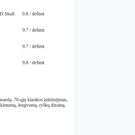
 Skull
9.8
/ dešimt
9.7
/ dešimt
9.7
/ dešimt
9.8
/ dešimt
ardą. 70-ųjų klasikos įsikūnijimas,
tikimumą, lengvumą, ryškų dizainą.