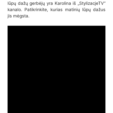
lūpų dažų gerbėjų yra Karolina iš „StylizacjeTV“
kanalo. Patikrinkite, kurias matinių lūpų dažus
jis mėgsta.