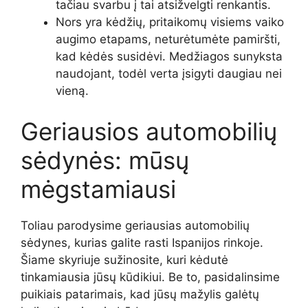
tačiau svarbu į tai atsižvelgti renkantis.
Nors yra kėdžių, pritaikomų visiems vaiko
augimo etapams, neturėtumėte pamiršti,
kad kėdės susidėvi. Medžiagos sunyksta
naudojant, todėl verta įsigyti daugiau nei
vieną.
Geriausios automobilių
sėdynės: mūsų
mėgstamiausi
Toliau parodysime geriausias automobilių
sėdynes, kurias galite rasti Ispanijos rinkoje.
Šiame skyriuje sužinosite, kuri kėdutė
tinkamiausia jūsų kūdikiui. Be to, pasidalinsime
puikiais patarimais, kad jūsų mažylis galėtų