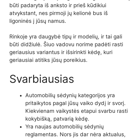
būti padaryta iš anksto ir prieš kūdikiui
atvykstant, nes pirmoji jų kelionė bus iš
ligoninės į jūsų namus.
Rinkoje yra daugybė tipų ir modelių, ir tai gali
būti didžiulė. Šiuo vadovu norime padėti rasti
geriausius variantus ir išsirinkti kėdę, kuri
geriausiai atitiks jūsų poreikius.
Svarbiausias
Automobilių sėdynių kategorijos yra
pritaikytos pagal jūsų vaiko dydį ir svorį.
Kiekvienam vaikystės etapui svarbu rasti
kokybišką, patvarią kėdę.
Yra naujas automobilių sėdynių
reglamentas. Nors jis dar nėra aktualus,