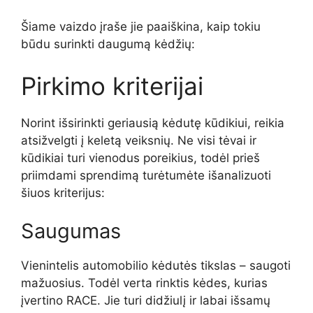
Šiame vaizdo įraše jie paaiškina, kaip tokiu
būdu surinkti daugumą kėdžių:
Pirkimo kriterijai
Norint išsirinkti geriausią kėdutę kūdikiui, reikia
atsižvelgti į keletą veiksnių. Ne visi tėvai ir
kūdikiai turi vienodus poreikius, todėl prieš
priimdami sprendimą turėtumėte išanalizuoti
šiuos kriterijus:
Saugumas
Vienintelis automobilio kėdutės tikslas – saugoti
mažuosius. Todėl verta rinktis kėdes, kurias
įvertino RACE. Jie turi didžiulį ir labai išsamų