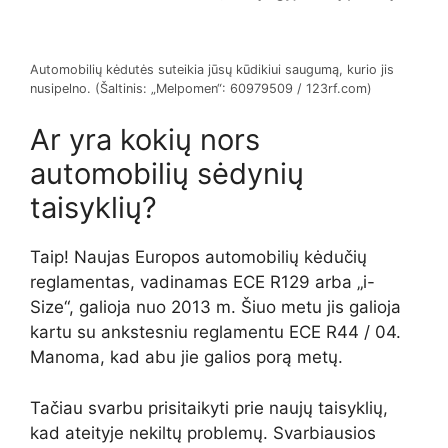
Automobilių kėdutės suteikia jūsų kūdikiui saugumą, kurio jis
nusipelno. (Šaltinis: „Melpomen“: 60979509 / 123rf.com)
Ar yra kokių nors
automobilių sėdynių
taisyklių?
Taip! Naujas Europos automobilių kėdučių
reglamentas, vadinamas ECE R129 arba „i-
Size“, galioja nuo 2013 m. Šiuo metu jis galioja
kartu su ankstesniu reglamentu ECE R44 / 04.
Manoma, kad abu jie galios porą metų.
Tačiau svarbu prisitaikyti prie naujų taisyklių,
kad ateityje nekiltų problemų. Svarbiausios