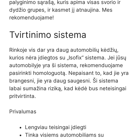
palyginimo sąrašą, kuris apima visas svorio ir
dydžio grupes, ir kasmet jį atnaujina. Mes
rekomenduojame!
Tvirtinimo sistema
Rinkoje vis dar yra daug automobilių kėdžių,
kurios nėra įdiegtos su „Isofix“ sistema. Jei jūsų
automobilyje yra ši sistema, rekomenduojame
pasirinkti homologuotą. Nepaisant to, kad jie yra
brangesni, jie yra daug saugesni. Ši sistema
labai sumažina riziką, kad kėdė bus neteisingai
pritvirtinta.
Privalumas
Lengviau teisingai įdiegti
Tinka visiems automobiliams su