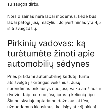
su saugos diržu.
Nors dizainas nėra labai modernus, kėdė bus
labai patogi jūsų mažyliui. Jo įvertinimas yra 4,5
iš 5 žvaigždžių.
Pirkinių vadovas: ką
turėtumėte žinoti apie
automobilių sėdynes
Prieš pirkdami automobilinę kėdutę, turite
atsižvelgti į skirtingus veiksnius. Jūsų
sprendimas priklausys nuo jūsų vaiko amžiaus ir
dydžio, taip pat nuo jūsų įprastų kelionių tipo.
Šiame skyriuje aptariame dažniausiai tėvų
užduodamus klausimus, kai įsigyjate šį pirkinį.