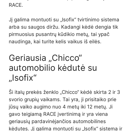
RACE.
Jį galima montuoti su „Isofix“ tvirtinimo sistema
arba su saugos diržu. Kadangi kėdė dengia tik
pirmuosius pusantrų kūdikio metų, tai ypač
naudinga, kai turite kelis vaikus iš eilės.
Geriausia „Chicco“
automobilio kėdutė su
„Isofix“
Ši italų prekės ženklo „Chicco“ kėdė skirta 2 ir 3
svorio grupių vaikams. Tai yra, ji prisitaiko prie
jūsų vaiko augimo nuo 4 metų iki 12 metų. Ji
gavo teigiamą RACE įvertinimą ir yra viena
geriausių pardavinėjančios automobilines
kėdutes. Jį galima montuoti su „Isofix“ sistema ir