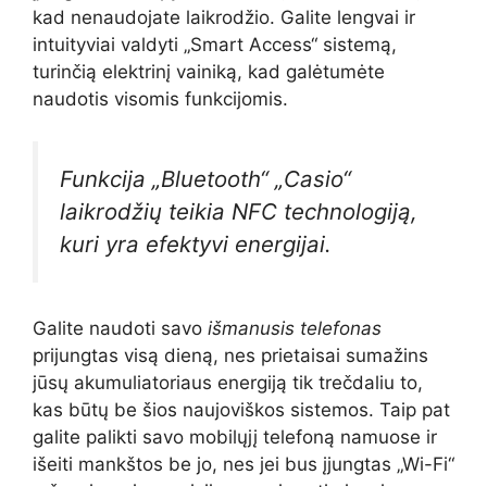
kad nenaudojate laikrodžio. Galite lengvai ir
intuityviai valdyti „Smart Access“ sistemą,
turinčią elektrinį vainiką, kad galėtumėte
naudotis visomis funkcijomis.
Funkcija
„Bluetooth“
„Casio“
laikrodžių teikia NFC technologiją,
kuri yra efektyvi energijai.
Galite naudoti savo
išmanusis telefonas
prijungtas visą dieną, nes prietaisai sumažins
jūsų akumuliatoriaus energiją tik trečdaliu to,
kas būtų be šios naujoviškos sistemos. Taip pat
galite palikti savo mobilųjį telefoną namuose ir
išeiti mankštos be jo, nes jei bus įjungtas „Wi-Fi“