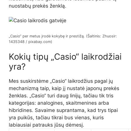
nuostabų prekės ženklą.
„Casio“ per metus įrodė kokybę ir prestižą. (Šaltinis: Zhuosir:
1435348 / pixabay.com)
Kokių tipų „Casio“ laikrodžiai
yra?
Mes suskirstėme „Casio“ laikrodžius pagal jų
mechanizmą taip, kaip jį nustatė japonų prekės
ženklas. „Casio“ turi daug linijų, tačiau tik tris
kategorijas: analogines, skaitmenines arba
hibridines. Savaime suprantama, kad trys tipai
yra puikūs, tačiau tikrai bus vienas, kuris
labiausiai patrauks jūsų dėmesį.