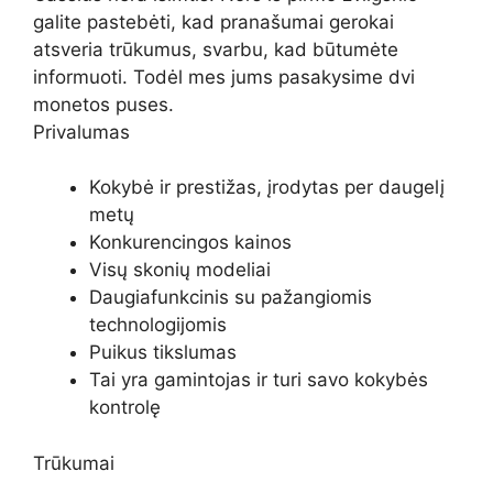
galite pastebėti, kad pranašumai gerokai
atsveria trūkumus, svarbu, kad būtumėte
informuoti. Todėl mes jums pasakysime dvi
monetos puses.
Privalumas
Kokybė ir prestižas, įrodytas per daugelį
metų
Konkurencingos kainos
Visų skonių modeliai
Daugiafunkcinis su pažangiomis
technologijomis
Puikus tikslumas
Tai yra gamintojas ir turi savo kokybės
kontrolę
Trūkumai