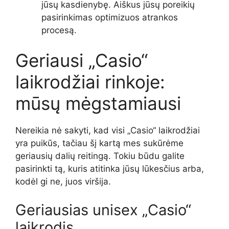
jūsų kasdienybę. Aiškus jūsų poreikių
pasirinkimas optimizuos atrankos
procesą.
Geriausi „Casio“
laikrodžiai rinkoje:
mūsų mėgstamiausi
Nereikia nė sakyti, kad visi „Casio“ laikrodžiai
yra puikūs, tačiau šį kartą mes sukūrėme
geriausių dalių reitingą. Tokiu būdu galite
pasirinkti tą, kuris atitinka jūsų lūkesčius arba,
kodėl gi ne, juos viršija.
Geriausias unisex „Casio“
laikrodis