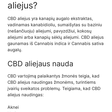
aliejus?
CBD aliejus yra kanapių augalo ekstraktas,
vadinamas kanabidioliu, sumaišytas su baziniu
(nešančiuoju) aliejumi, pavyzdžiui, kokosų
aliejumi arba kanapių sėklų aliejumi. CBD aliejus
gaunamas iš Cannabis indica ir Cannabis sativa
augalų.
CBD aliejaus nauda
CBD vartojimą palaikantys žmonės teigia, kad
CBD aliejus naudingas žmonėms, turintiems
įvairių sveikatos problemų. Teigiama, kad CBD
aliejus naudingas:
Aknei