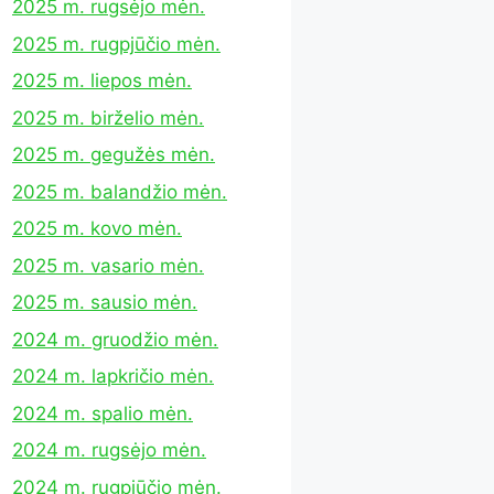
2025 m. rugsėjo mėn.
2025 m. rugpjūčio mėn.
2025 m. liepos mėn.
2025 m. birželio mėn.
2025 m. gegužės mėn.
2025 m. balandžio mėn.
2025 m. kovo mėn.
2025 m. vasario mėn.
2025 m. sausio mėn.
2024 m. gruodžio mėn.
2024 m. lapkričio mėn.
2024 m. spalio mėn.
2024 m. rugsėjo mėn.
2024 m. rugpjūčio mėn.