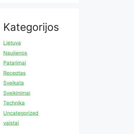
Kategorijos
Lietuva
Naujienos
Patarimai
Receptas
Sveikata
Sveikinimai
Technika
Uncategorized
vaistai